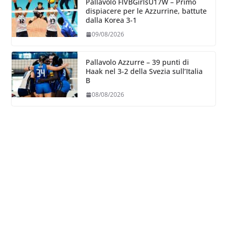
Pallavolo FIVBGirlsU17W – Primo
dispiacere per le Azzurrine, battute
dalla Korea 3-1
09/08/2026
Pallavolo Azzurre – 39 punti di
Haak nel 3-2 della Svezia sull’Italia
B
08/08/2026