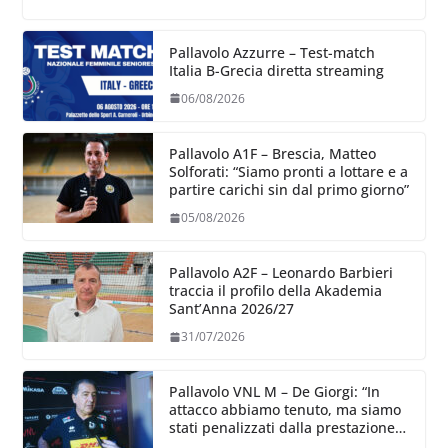
Pallavolo Azzurre – Test-match
Italia B-Grecia diretta streaming
06/08/2026
Pallavolo A1F – Brescia, Matteo
Solforati: “Siamo pronti a lottare e a
partire carichi sin dal primo giorno”
05/08/2026
Pallavolo A2F – Leonardo Barbieri
traccia il profilo della Akademia
Sant’Anna 2026/27
31/07/2026
Pallavolo VNL M – De Giorgi: “In
attacco abbiamo tenuto, ma siamo
stati penalizzati dalla prestazione
in ricezione, è la prima volta”