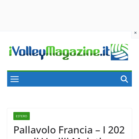
×
Skip
to
content
ESTERO
Pallavolo Francia – I 202