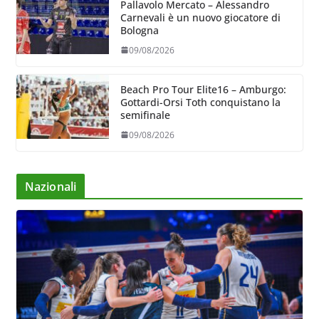
Pallavolo Mercato – Alessandro
Carnevali è un nuovo giocatore di
Bologna
09/08/2026
Beach Pro Tour Elite16 – Amburgo:
Gottardi-Orsi Toth conquistano la
semifinale
09/08/2026
Nazionali