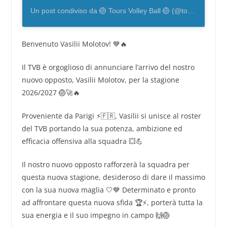
Un post condiviso da 🏐 Tours Volley Ball 🏐 (@toursvolleyball)
Benvenuto Vasilii Molotov! 💙🔥
Il TVB è orgoglioso di annunciare l’arrivo del nostro
nuovo opposto, Vasilii Molotov, per la stagione
2026/2027 🏐🚀🔥
Proveniente da Parigi ⚡🇫🇷, Vasilii si unisce al roster
del TVB portando la sua potenza, ambizione ed
efficacia offensiva alla squadra 💥💪
Il nostro nuovo opposto rafforzerà la squadra per
questa nuova stagione, desideroso di dare il massimo
con la sua nuova maglia 🤍💙 Determinato e pronto
ad affrontare questa nuova sfida 🏆⚡, porterà tutta la
sua energia e il suo impegno in campo 🙌🏐