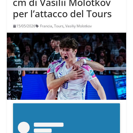
cm di Vasilii Molotkov
per l’attacco del Tours
15/05/2026
Francia
,
Tours
,
Vasiliy Molotkov