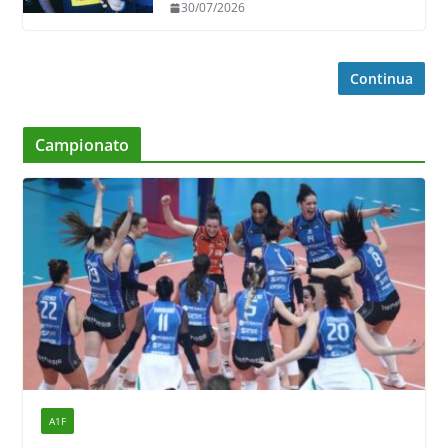
30/07/2026
Continua
Campionato
A1F