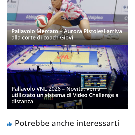
Pallavolo Mercato – Aurora Pistolesi arriva
alla corte di coach Giovi
Pallavolo VNL 2026 – Novità: verrà
utilizzato un sistema di Video Challenge a
distanza
Potrebbe anche interessarti