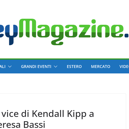
ALI
GRANDI EVENTI
ESTERO
MERCATO
VID
 vice di Kendall Kipp a
resa Bassi