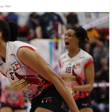
amo 1991