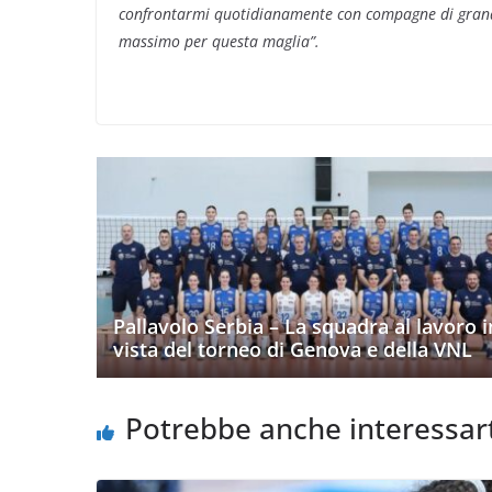
confrontarmi quotidianamente con compagne di grande v
massimo per questa maglia”.
Pallavolo Serbia – La squadra al lavoro i
vista del torneo di Genova e della VNL
Potrebbe anche interessar