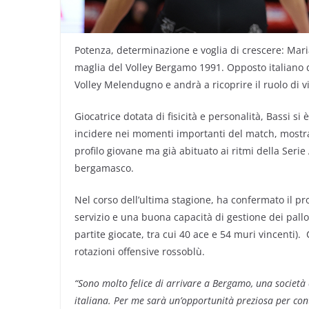
Potenza, determinazione e voglia di crescere: Maria
maglia del Volley Bergamo 1991. Opposto italiano di
Volley Melendugno e andrà a ricoprire il ruolo di v
Giocatrice dotata di fisicità e personalità, Bassi si
incidere nei momenti importanti del match, mostran
profilo giovane ma già abituato ai ritmi della Seri
bergamasco.
Nel corso dell’ultima stagione, ha confermato il pr
servizio e una buona capacità di gestione dei pallon
partite giocate, tra cui 40 ace e 54 muri vincenti)
rotazioni offensive rossoblù.
“Sono molto felice di arrivare a Bergamo, una società
italiana. Per me sarà un’opportunità preziosa per conti