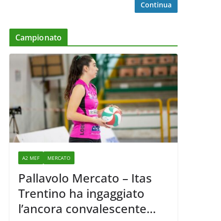
Continua
Campionato
A2 MEF
MERCATO
Pallavolo Mercato – Itas
Trentino ha ingaggiato
l’ancora convalescente