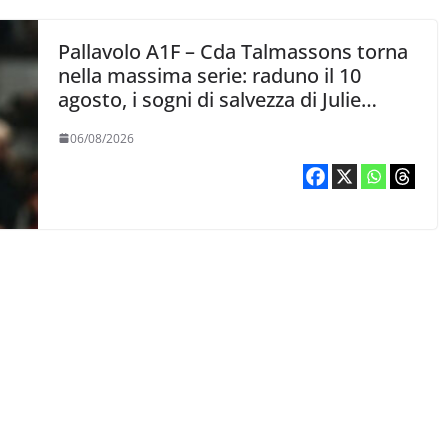
Pallavolo A1F – Cda Talmassons torna
nella massima serie: raduno il 10
agosto, i sogni di salvezza di Julie
Lengweiler,
06/08/2026