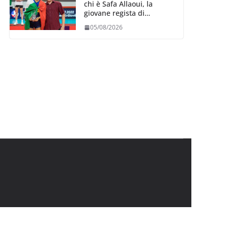
chi è Safa Allaoui, la
giovane regista di
Bergamo convocata al
05/08/2026
collegiale di Cavalese