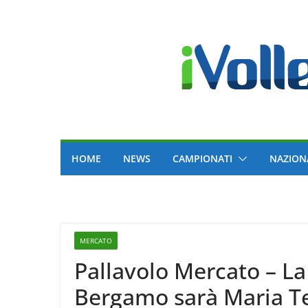
Skip
to
content
HOME
NEWS
CAMPIONATI
NAZION
MERCATO
Pallavolo Mercato – La
Bergamo sarà Maria Te