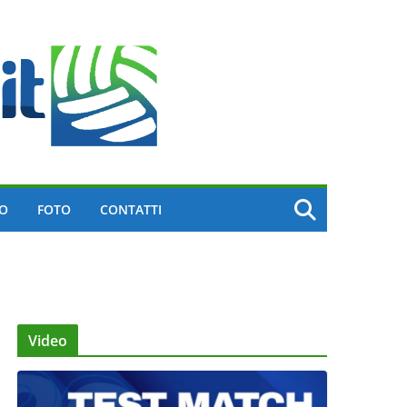
EO
FOTO
CONTATTI
Video