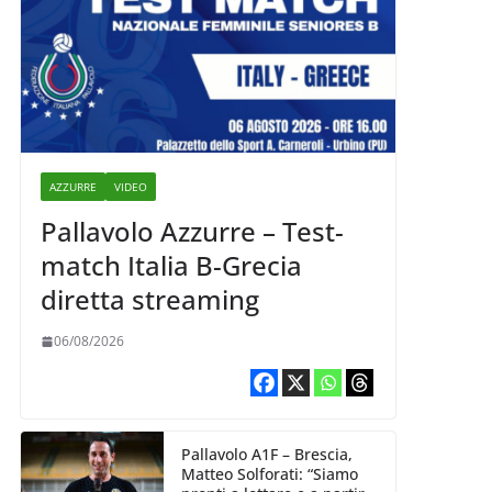
AZZURRE
VIDEO
Pallavolo Azzurre – Test-
match Italia B-Grecia
diretta streaming
06/08/2026
Pallavolo A1F – Brescia,
Matteo Solforati: “Siamo