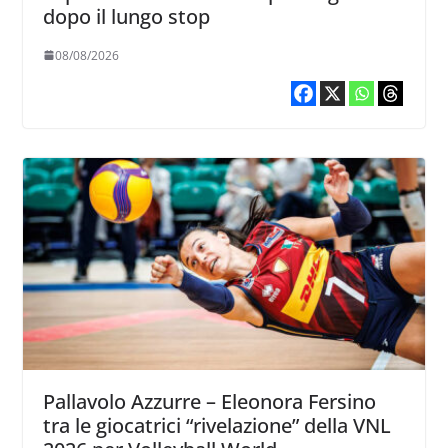
dopo il lungo stop
08/08/2026
Pallavolo Azzurre – Eleonora Fersino
tra le giocatrici “rivelazione” della VNL