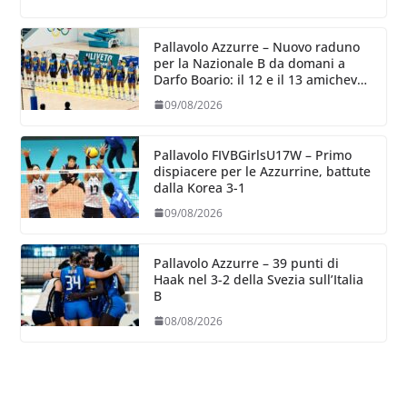
Pallavolo Azzurre – Nuovo raduno
per la Nazionale B da domani a
Darfo Boario: il 12 e il 13 amichevoli
con la Romania
09/08/2026
Pallavolo FIVBGirlsU17W – Primo
dispiacere per le Azzurrine, battute
dalla Korea 3-1
09/08/2026
Pallavolo Azzurre – 39 punti di
Haak nel 3-2 della Svezia sull’Italia
B
08/08/2026