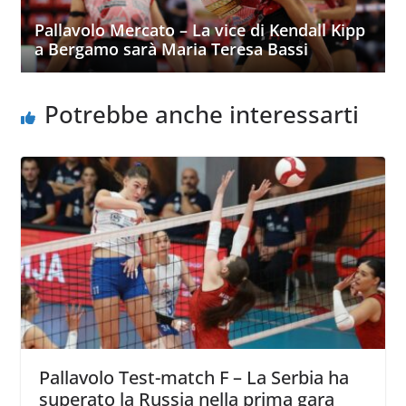
Pallavolo Mercato – La vice di Kendall Kipp
a Bergamo sarà Maria Teresa Bassi
Potrebbe anche interessarti
Pallavolo Test-match F – La Serbia ha
superato la Russia nella prima gara