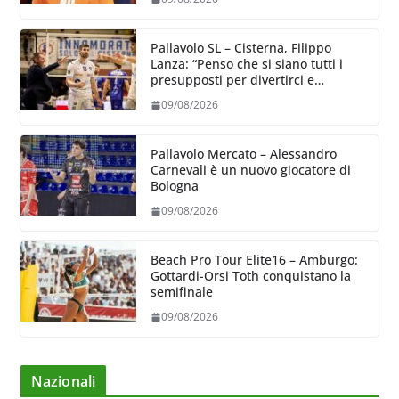
Pallavolo SL – Cisterna, Filippo
Lanza: “Penso che si siano tutti i
presupposti per divertirci e
formare un gruppo solido che
09/08/2026
sappia divertire”
Pallavolo Mercato – Alessandro
Carnevali è un nuovo giocatore di
Bologna
09/08/2026
Beach Pro Tour Elite16 – Amburgo:
Gottardi-Orsi Toth conquistano la
semifinale
09/08/2026
Nazionali