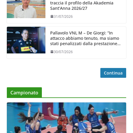
traccia il profilo della Akademia
Sant’Anna 2026/27
31/07/2026
Pallavolo VNL M – De Giorgi: “In
attacco abbiamo tenuto, ma siamo
stati penalizzati dalla prestazione
in ricezione, è la prima volta”
30/07/2026
Continua
Campionato