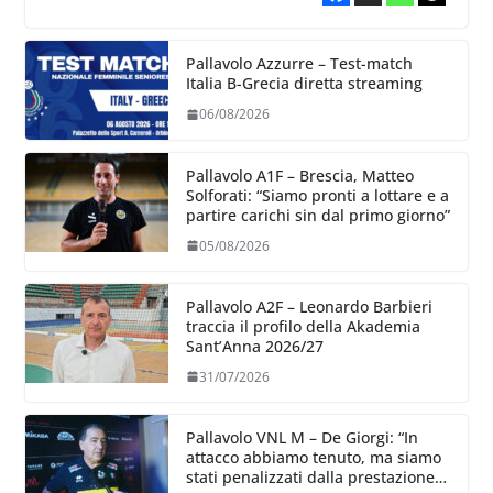
Pallavolo Azzurre – Test-match
Italia B-Grecia diretta streaming
06/08/2026
Pallavolo A1F – Brescia, Matteo
Solforati: “Siamo pronti a lottare e a
partire carichi sin dal primo giorno”
05/08/2026
Pallavolo A2F – Leonardo Barbieri
traccia il profilo della Akademia
Sant’Anna 2026/27
31/07/2026
Pallavolo VNL M – De Giorgi: “In
attacco abbiamo tenuto, ma siamo
stati penalizzati dalla prestazione