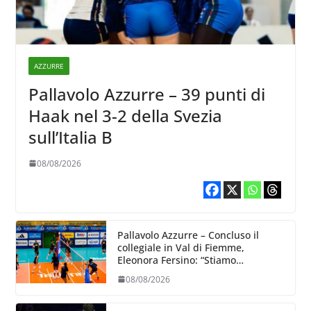
AZZURRE
Pallavolo Azzurre – 39 punti di
Haak nel 3-2 della Svezia
sull’Italia B
08/08/2026
Pallavolo Azzurre – Concluso il
collegiale in Val di Fiemme,
Eleonora Fersino: “Stiamo
lavorando su quei piccoli dettagli
08/08/2026
dove poter migliorare”.