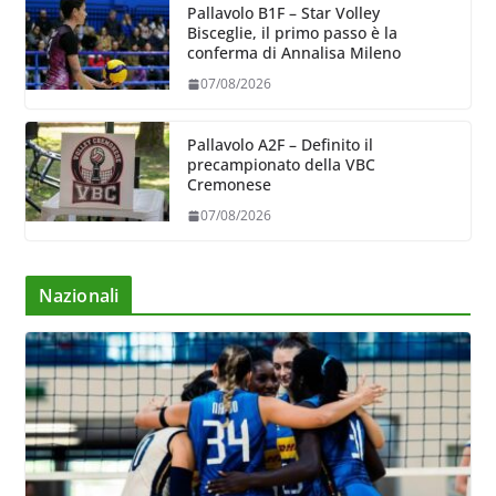
Pallavolo B1F – Star Volley
Bisceglie, il primo passo è la
conferma di Annalisa Mileno
07/08/2026
Pallavolo A2F – Definito il
precampionato della VBC
Cremonese
07/08/2026
Nazionali