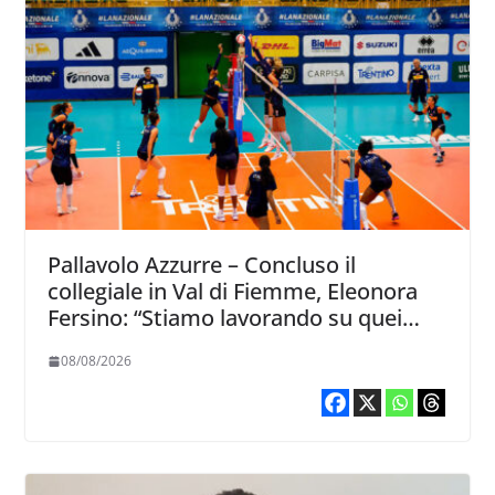
Pallavolo Azzurre – Concluso il
collegiale in Val di Fiemme, Eleonora
Fersino: “Stiamo lavorando su quei
piccoli dettagli dove poter migliorare”.
08/08/2026