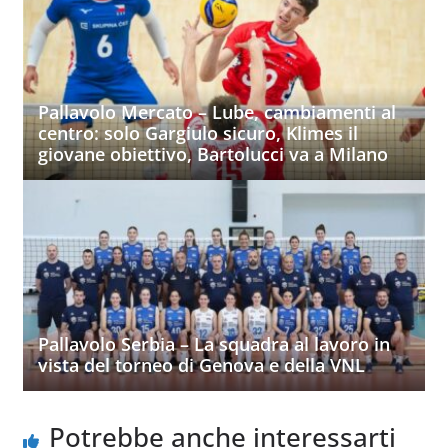
Pallavolo Mercato – Lube, cambiamenti al
centro: solo Gargiulo sicuro, Klimes il
giovane obiettivo, Bartolucci va a Milano
Pallavolo Serbia – La squadra al lavoro in
vista del torneo di Genova e della VNL
Potrebbe anche interessarti