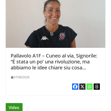
Pallavolo A1F – Cuneo al via, Signorile:
“È stata un po’ una rivoluzione, ma
abbiamo le idee chiare siu cosa
vogliamo fare”
07/08/2026
Video