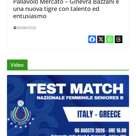
Pallavolo Mercato – Ginevra Bazzani è
una nuova tigre con talento ed
entusiasmo
06/08/2026
Video