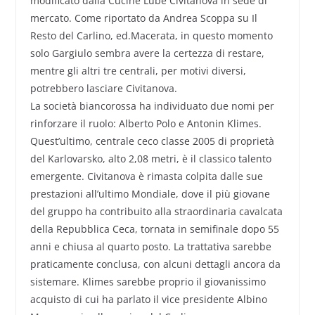
modificato dalla Cucine Lube Civitanova in sede di
mercato. Come riportato da Andrea Scoppa su Il
Resto del Carlino, ed.Macerata, in questo momento
solo Gargiulo sembra avere la certezza di restare,
mentre gli altri tre centrali, per motivi diversi,
potrebbero lasciare Civitanova.
La società biancorossa ha individuato due nomi per
rinforzare il ruolo: Alberto Polo e Antonin Klimes.
Quest’ultimo, centrale ceco classe 2005 di proprietà
del Karlovarsko, alto 2,08 metri, è il classico talento
emergente. Civitanova è rimasta colpita dalle sue
prestazioni all’ultimo Mondiale, dove il più giovane
del gruppo ha contribuito alla straordinaria cavalcata
della Repubblica Ceca, tornata in semifinale dopo 55
anni e chiusa al quarto posto. La trattativa sarebbe
praticamente conclusa, con alcuni dettagli ancora da
sistemare. Klimes sarebbe proprio il giovanissimo
acquisto di cui ha parlato il vice presidente Albino