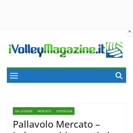
×
Skip
to
content
DA LEGGERE
MERCATO
SUPERLEGA
Pallavolo Mercato –