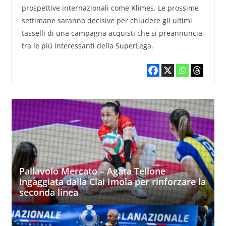
prospettive internazionali come Klimes. Le prossime
settimane saranno decisive per chiudere gli ultimi
tasselli di una campagna acquisti che si preannuncia
tra le più interessanti della SuperLega.
Pallavolo Mercato – Agata Tellone
ingaggiata dalla Clai Imola per rinforzare la
seconda linea