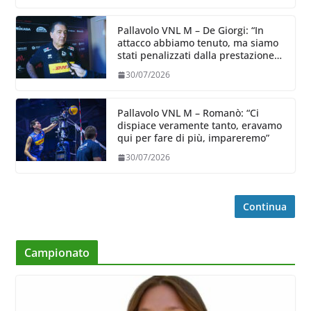
Pallavolo VNL M – De Giorgi: “In
attacco abbiamo tenuto, ma siamo
stati penalizzati dalla prestazione
in ricezione, è la prima volta”
30/07/2026
Pallavolo VNL M – Romanò: “Ci
dispiace veramente tanto, eravamo
qui per fare di più, impareremo”
30/07/2026
Continua
Campionato