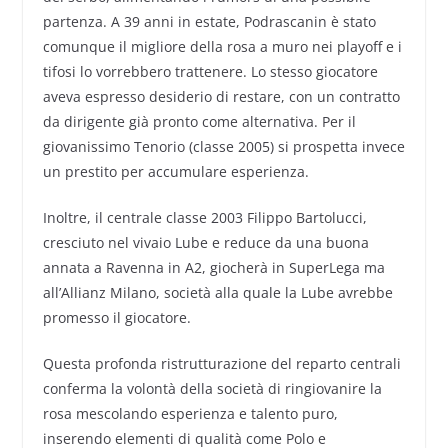
partenza. A 39 anni in estate, Podrascanin è stato
comunque il migliore della rosa a muro nei playoff e i
tifosi lo vorrebbero trattenere. Lo stesso giocatore
aveva espresso desiderio di restare, con un contratto
da dirigente già pronto come alternativa. Per il
giovanissimo Tenorio (classe 2005) si prospetta invece
un prestito per accumulare esperienza.
Inoltre, il centrale classe 2003 Filippo Bartolucci,
cresciuto nel vivaio Lube e reduce da una buona
annata a Ravenna in A2, giocherà in SuperLega ma
all’Allianz Milano, società alla quale la Lube avrebbe
promesso il giocatore.
Questa profonda ristrutturazione del reparto centrali
conferma la volontà della società di ringiovanire la
rosa mescolando esperienza e talento puro,
inserendo elementi di qualità come Polo e