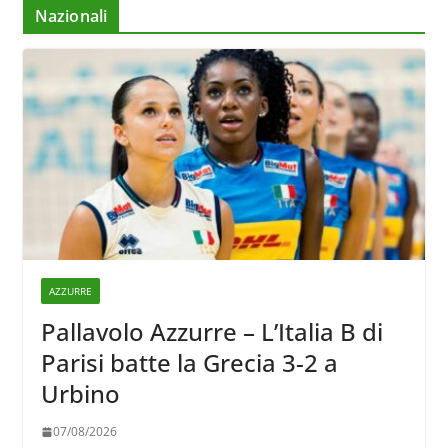
Nazionali
AZZURRE
Pallavolo Azzurre – L’Italia B di
Parisi batte la Grecia 3-2 a
Urbino
07/08/2026