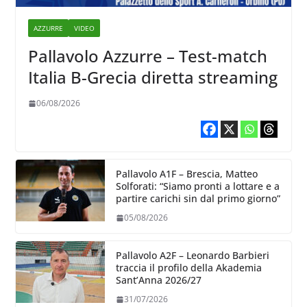
AZZURRE
VIDEO
Pallavolo Azzurre – Test-match
Italia B-Grecia diretta streaming
06/08/2026
Pallavolo A1F – Brescia, Matteo
Solforati: “Siamo pronti a lottare e a
partire carichi sin dal primo giorno”
05/08/2026
Pallavolo A2F – Leonardo Barbieri
traccia il profilo della Akademia
Sant’Anna 2026/27
31/07/2026