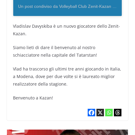
Un post condiviso da Volleyball Club Zenit-Kazan (@volleyzenit)
Vladislav Davyskiba è un nuovo giocatore dello Zenit-
Kazan.
Siamo lieti di dare il benvenuto al nostro
schiacciatore nella capitale del Tatarstan!
Vlad ha trascorso gli ultimi tre anni giocando in Italia,
a Modena, dove per due volte si è laureato miglior
realizzatore della stagione.
Benvenuto a Kazan!