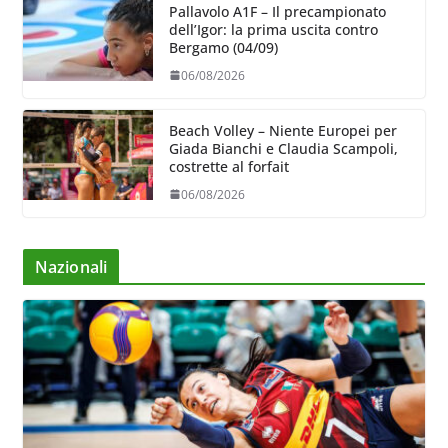
Pallavolo A1F – Il precampionato
dell’Igor: la prima uscita contro
Bergamo (04/09)
06/08/2026
Beach Volley – Niente Europei per
Giada Bianchi e Claudia Scampoli,
costrette al forfait
06/08/2026
Nazionali