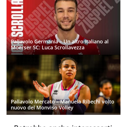
Pallavolo Germania – Un altro italiano al
Moerser SC: Luca Scrollavezza
Pallavolo Mercato – Manuela Ribechi volto
nuovo del Monviso Volley