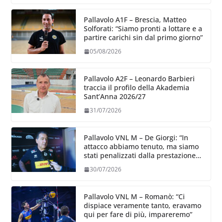
Pallavolo A1F – Brescia, Matteo
Solforati: “Siamo pronti a lottare e a
partire carichi sin dal primo giorno”
05/08/2026
Pallavolo A2F – Leonardo Barbieri
traccia il profilo della Akademia
Sant’Anna 2026/27
31/07/2026
Pallavolo VNL M – De Giorgi: “In
attacco abbiamo tenuto, ma siamo
stati penalizzati dalla prestazione
in ricezione, è la prima volta”
30/07/2026
Pallavolo VNL M – Romanò: “Ci
dispiace veramente tanto, eravamo
qui per fare di più, impareremo”