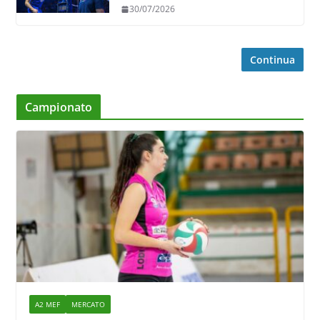
30/07/2026
Continua
Campionato
A2 MEF
MERCATO