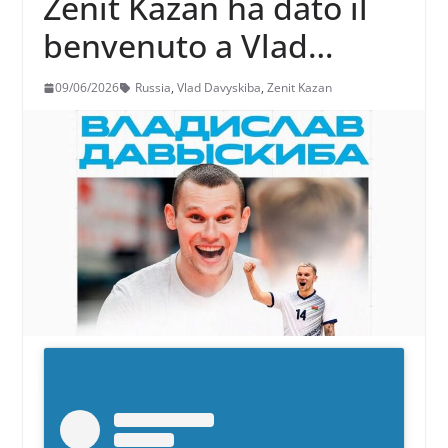
Zenit Kazan ha dato il
benvenuto a Vlad
Davyskiba
09/06/2026
Russia
,
Vlad Davyskiba
,
Zenit Kazan