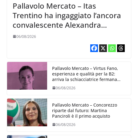
Pallavolo Mercato – Itas
Trentino ha ingaggiato l’ancora
convalescente Alexandra
Ravarini
06/08/2026
Pallavolo Mercato – Virtus Fano,
esperienza e qualità per la B2:
arriva la schiacciatrice fermana
Alessia Castellucci
06/08/2026
Pallavolo Mercato – Concorezzo
riparte dal futuro: Martina
Panciroli è il primo acquisto
06/08/2026