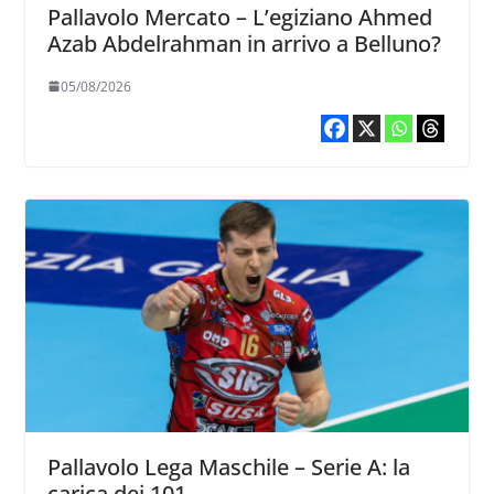
Pallavolo Mercato – L’egiziano Ahmed
Azab Abdelrahman in arrivo a Belluno?
05/08/2026
Pallavolo Lega Maschile – Serie A: la
carica dei 101