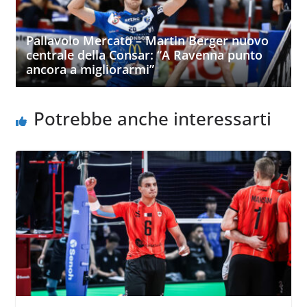
Pallavolo Mercato – Martin Berger nuovo
centrale della Consar: “A Ravenna punto
ancora a migliorarmi”
Potrebbe anche interessarti