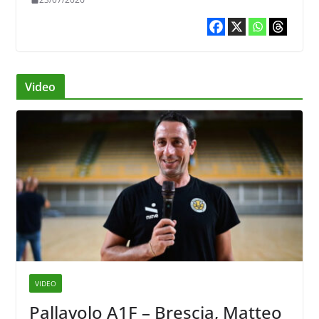
Video
VIDEO
Pallavolo A1F – Brescia, Matteo