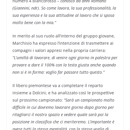
numero 4 biancorosso –
conosco da anni Romano
(Giannini, ndr). So come lavora, la sua professionalità, la
sua esperienza e la sua attitudine al lavoro che si sposa
molto bene con la mia.”
In merito al suo ruolo all’interno del gruppo giovane,
Marchisio ha espresso l’intenzione di trasmettere ai
compagni i valori appresi nella propria carriera:
“L’umiltà di lavorare, di venire ogni giorno in palestra per
provare a dare il 100% con la testa giusta anche quando
non si è in forma: voglio far passare tutto questo.”
Il libero piemontese va a completare il reparto
insieme a Dolcini, e ha analizzato così le prospettive
sul prossimo campionato:
“Sarà un campionato molto
difficile in cui dovremo lavorare giorno dopo giorno per
ritagliarci il nostro spazio e vedere quale sarà poi la
posizione in classifica che ci meriteremo. L’importante è
avere tutti la stessa mentalità, con la stessa voglia di