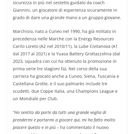
sicurezza in più nel sestetto guidato da coach
Giannini, un giocatore di esperienza sicuramente in
grado di dare una grande mano a un gruppo giovane.
Marchisio, nato a Cuneo nel 1990, ha già militato in
precedenza nelle Marche con la Energy Resources
Carilo Loreto (A2 nel 2010/11), la Lube Civitanova (A1
dal 2017 al 2021) e la Yuasa Battery Grottazzolina (dal
2023, squadra con cui ha ottenuto la promozione in
prima serie tre stagioni fa). Nel corso della sua
carriera ha giocato anche a Cuneo, Siena, Tuscania e
Castellana Grotte, e il suo palmarès include tre
scudetti, due Coppe Italia, una Champions League e
un Mondiale per Club.
“Ho sentito da parte da tutti una grande voglia di
prendermi e portarmi a giocare qui, mi ha fatto molto
piacere questo e in più
– ha commentato il nuovo