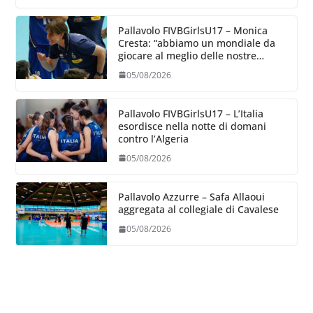
Pallavolo FIVBGirlsU17 – Monica
Cresta: “abbiamo un mondiale da
giocare al meglio delle nostre
capacità”
05/08/2026
Pallavolo FIVBGirlsU17 – L’Italia
esordisce nella notte di domani
contro l’Algeria
05/08/2026
Pallavolo Azzurre – Safa Allaoui
aggregata al collegiale di Cavalese
05/08/2026