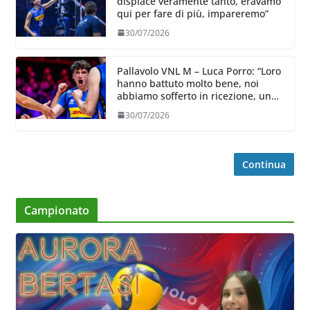
dispiace veramente tanto, eravamo
qui per fare di più, impareremo”
30/07/2026
Pallavolo VNL M – Luca Porro: “Loro
hanno battuto molto bene, noi
abbiamo sofferto in ricezione, uno
spunto su cui lavorare e migliorare”
30/07/2026
Continua
Campionato