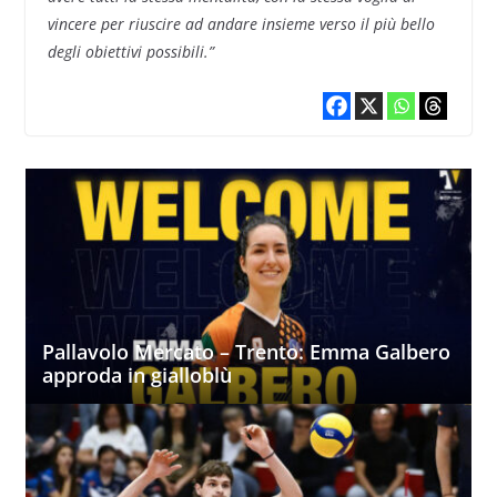
vincere per riuscire ad andare insieme verso il più bello
degli obiettivi possibili.”
Pallavolo Mercato – Trento: Emma Galbero
approda in gialloblù