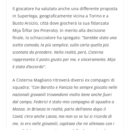
Il giocatore ha valutato anche una differente proposta
in Superlega, geograficamente vicina a Torino e a
Busto Arsizio, città dove giocherà la sua fidanzata
Mija Šiftar (ex Pinerolo). In merito alla decisione
finale, lo schiacciatore ha spiegato:
“Sarebbe stata una
scelta comoda, la più semplice, sulla carta quella più
scontata da prendere
.
Nella realtà, però, Cisterna
rappresenta il posto giusto per me, e sinceramente, Mija
è stata d’accordo”.
A Cisterna Magliano ritroverà diversi ex compagni di
squadra:
“Con Barotto e Fanizza ho sempre giocato nelle
nazionali giovanili trovandomi molto bene anche fuori
dal campo, Federici è stato mio compagno di squadra a
Monza. In Brianza in realtà, parlo dell’anno dopo il
Covid, c’era anche Lanza, ma non so se lui si ricorda di
me. Io ero nelle giovanili, capitava che mi allenavo con i