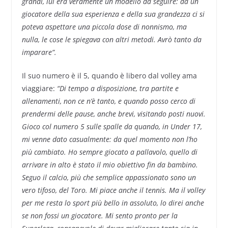
grandi, lui era veramente un modello da seguire: da un
giocatore della sua esperienza e della sua grandezza ci si
poteva aspettare una piccola dose di nonnismo, ma
nulla, le cose le spiegava con altri metodi. Avrò tanto da
imparare”.
Il suo numero è il 5, quando è libero dal volley ama
viaggiare:
“Di tempo a disposizione, tra partite e
allenamenti, non ce n’è tanto, e quando posso cerco di
prendermi delle pause, anche brevi, visitando posti nuovi.
Gioco col numero 5 sulle spalle da quando, in Under 17,
mi venne dato casualmente: da quel momento non l’ho
più cambiato. Ho sempre giocato a pallavolo, quello di
arrivare in alto è stato il mio obiettivo fin da bambino.
Seguo il calcio, più che semplice appassionato sono un
vero tifoso, del Toro. Mi piace anche il tennis. Ma il volley
per me resta lo sport più bello in assoluto, lo direi anche
se non fossi un giocatore. Mi sento pronto per la