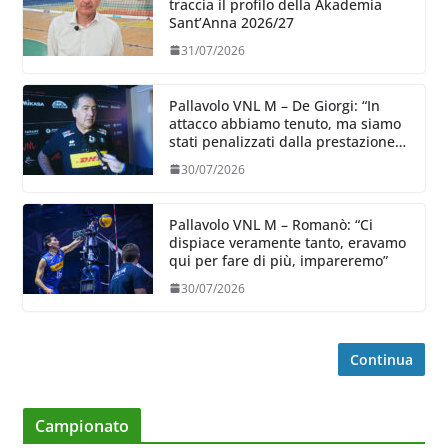
traccia il profilo della Akademia
Sant’Anna 2026/27
31/07/2026
Pallavolo VNL M – De Giorgi: “In
attacco abbiamo tenuto, ma siamo
stati penalizzati dalla prestazione
in ricezione, è la prima volta”
30/07/2026
Pallavolo VNL M – Romanò: “Ci
dispiace veramente tanto, eravamo
qui per fare di più, impareremo”
30/07/2026
Continua
Campionato