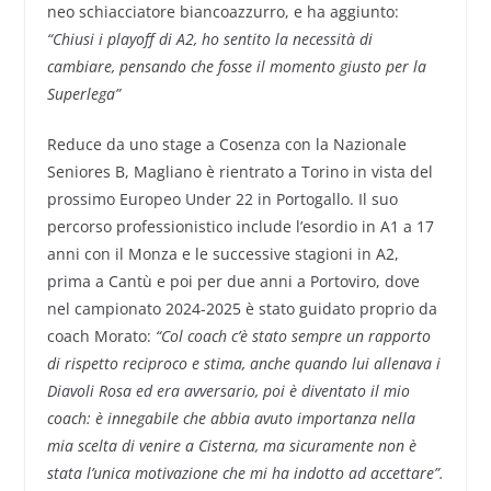
neo schiacciatore biancoazzurro, e ha aggiunto:
“Chiusi i playoff di A2, ho sentito la necessità di
cambiare, pensando che fosse il momento giusto per la
Superlega”
Reduce da uno stage a Cosenza con la Nazionale
Seniores B, Magliano è rientrato a Torino in vista del
prossimo Europeo Under 22 in Portogallo. Il suo
percorso professionistico include l’esordio in A1 a 17
anni con il Monza e le successive stagioni in A2,
prima a Cantù e poi per due anni a Portoviro, dove
nel campionato 2024-2025 è stato guidato proprio da
coach Morato:
“Col coach c’è stato sempre un rapporto
di rispetto reciproco e stima, anche quando lui allenava i
Diavoli Rosa ed era avversario, poi è diventato il mio
coach: è innegabile che abbia avuto importanza nella
mia scelta di venire a Cisterna, ma sicuramente non è
stata l’unica motivazione che mi ha indotto ad accettare”.