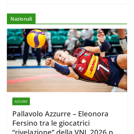
Nazionali
AZZURRE
Pallavolo Azzurre – Eleonora
Fersino tra le giocatrici
“rivelazione” della VNL 2026 per