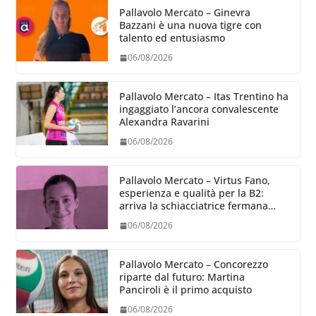
Pallavolo Mercato – Ginevra
Bazzani è una nuova tigre con
talento ed entusiasmo
06/08/2026
Pallavolo Mercato – Itas Trentino ha
ingaggiato l’ancora convalescente
Alexandra Ravarini
06/08/2026
Pallavolo Mercato – Virtus Fano,
esperienza e qualità per la B2:
arriva la schiacciatrice fermana
Alessia Castellucci
06/08/2026
Pallavolo Mercato – Concorezzo
riparte dal futuro: Martina
Panciroli è il primo acquisto
06/08/2026