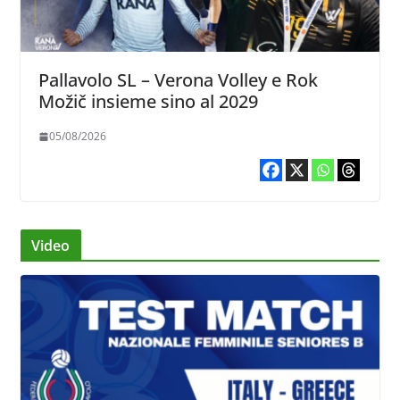
Pallavolo SL – Verona Volley e Rok
Možič insieme sino al 2029
05/08/2026
Video