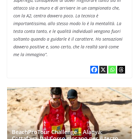
Superlega, consapevole di dover migliorare tanto sia in
attacco sia a muro e di arrivare in un campionato che,
con la A2, centra davvero poco. La tecnica è
importantissima, allo stesso modo lo è la mentalità. La
testa conta tanto, e le qualità individuali vengono fuori
soltanto quando a guidarle è il carattere. Ho sensazioni
davvero positive e, sono certo, che la realtà sarà come
me la immagino”.
BeachProTour Challenge – Alanya:
Cottafava-Dal Corso giocano per il terzo