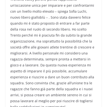
un’occasione unica per imparare e per confrontarmi
con un livello molto elevato – spiega Sofia Luchi,
nuovo libero gialloblù – . Sono stata davvero felice
quando mi è stato proposto di entrare a far parte
della rosa nel ruolo di secondo libero. Ho scelto
Trento perché mi è piaciuta fin da subito la grande
organizzazione, ma soprattutto la possibilità che la
società offre alle giovani atlete trentine di crescere e
migliorarsi. A livello personale mi considero una
ragazza determinata, sempre pronta a mettersi in
gioco e a lavorare. Da questa nuova esperienza mi
aspetto di imparare il più possibile, accumulare
esperienza e riuscire a dare un buon contributo alla
squadra. Sono convinta che, grazie all’unione tra le
ragazze che fanno già parte della squadra e i nuovi
arrivi, si possa creare un ambiente sereno in cui si
possa lavorare al meglio per poi riuscire di togliersi
belle soddisfazioni in campionato”.