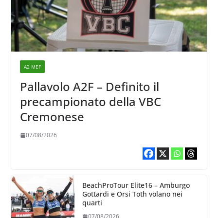
A2 MEF
Pallavolo A2F – Definito il
precampionato della VBC
Cremonese
07/08/2026
BeachProTour Elite16 – Amburgo
Gottardi e Orsi Toth volano nei
quarti
07/08/2026