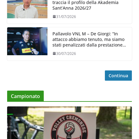
traccia il profilo della Akademia
Sant’Anna 2026/27
31/07/2026
Pallavolo VNL M – De Giorgi: “In
attacco abbiamo tenuto, ma siamo
stati penalizzati dalla prestazione
in ricezione, è la prima volta”
30/07/2026
Continua
Campionato