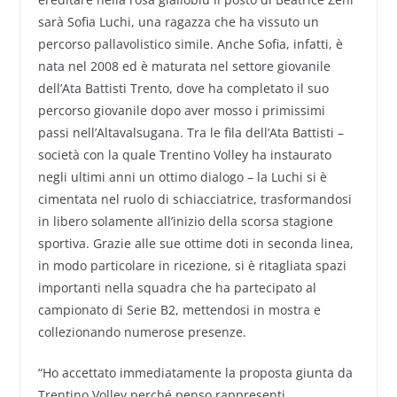
sarà Sofia Luchi, una ragazza che ha vissuto un
percorso pallavolistico simile. Anche Sofia, infatti, è
nata nel 2008 ed è maturata nel settore giovanile
dell’Ata Battisti Trento, dove ha completato il suo
percorso giovanile dopo aver mosso i primissimi
passi nell’Altavalsugana. Tra le fila dell’Ata Battisti –
società con la quale Trentino Volley ha instaurato
negli ultimi anni un ottimo dialogo – la Luchi si è
cimentata nel ruolo di schiacciatrice, trasformandosi
in libero solamente all’inizio della scorsa stagione
sportiva. Grazie alle sue ottime doti in seconda linea,
in modo particolare in ricezione, si è ritagliata spazi
importanti nella squadra che ha partecipato al
campionato di Serie B2, mettendosi in mostra e
collezionando numerose presenze.
“Ho accettato immediatamente la proposta giunta da
Trentino Volley perché penso rappresenti