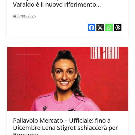
Varaldo è il nuovo riferimento
dell’attacco gialloviola
07/08/2026
Pallavolo Mercato – Ufficiale: fino a
Dicembre Lena Stigrot schiaccerà per
Bergamo