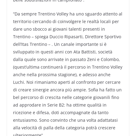
“Da sempre Trentino Volley ha uno sguardo attento al
territorio cercando di coinvolgere le realtà locali per
dare uno sbocco ai giovani talenti presenti in
Trentino – spiega Duccio Ripasarti, Direttore Sportivo
dell’Itas Trentino – . Un canale importante si è
sviluppato in questi anni con Ata Battisti, società
dalla quale sono arrivate in passato Zeni e Colombo,
(quest’ultima continuerà il percorso in Trentino Volley
anche nella prossima stagione), e adesso anche
Luchi. Noi rimaniamo aperti al confronto per cercare
di creare sinergie ancora più ampie. Sofia ha fatto un
bel percorso di crescita nelle categorie giovanili fino
ad approdare in Serie B2: ha ottime qualità in
ricezione e difesa, doti accompagnate da tanto
entusiasmo. Sono convinto che una volta adattatasi
alla velocità di palla della categoria potrà crescere
ulteriormente”.