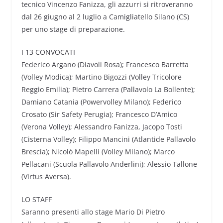
tecnico Vincenzo Fanizza, gli azzurri si ritroveranno
dal 26 giugno al 2 luglio a Camigliatello Silano (CS)
per uno stage di preparazione.
I 13 CONVOCATI
Federico Argano (Diavoli Rosa); Francesco Barretta
(Volley Modica); Martino Bigozzi (Volley Tricolore
Reggio Emilia); Pietro Carrera (Pallavolo La Bollente);
Damiano Catania (Powervolley Milano); Federico
Crosato (Sir Safety Perugia); Francesco D’Amico
(Verona Volley); Alessandro Fanizza, Jacopo Tosti
(Cisterna Volley); Filippo Mancini (Atlantide Pallavolo
Brescia); Nicolò Mapelli (Volley Milano); Marco
Pellacani (Scuola Pallavolo Anderlini); Alessio Tallone
(Virtus Aversa).
LO STAFF
Saranno presenti allo stage Mario Di Pietro