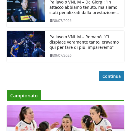
Pallavolo VNL M – De Giorgi: “In
attacco abbiamo tenuto, ma siamo
stati penalizzati dalla prestazione
in ricezione, è la prima volta”
30/07/2026
Pallavolo VNL M – Romanò: “Ci
dispiace veramente tanto, eravamo
qui per fare di più, impareremo”
30/07/2026
Continua
Campionato