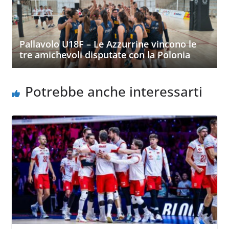
Pallavolo U18F – Le Azzurrine vincono le
tre amichevoli disputate con la Polonia
Potrebbe anche interessarti