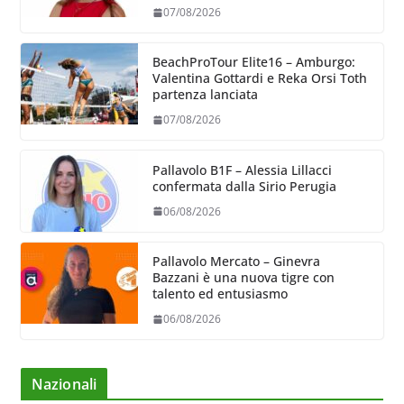
07/08/2026
BeachProTour Elite16 – Amburgo:
Valentina Gottardi e Reka Orsi Toth
partenza lanciata
07/08/2026
Pallavolo B1F – Alessia Lillacci
confermata dalla Sirio Perugia
06/08/2026
Pallavolo Mercato – Ginevra
Bazzani è una nuova tigre con
talento ed entusiasmo
06/08/2026
Nazionali