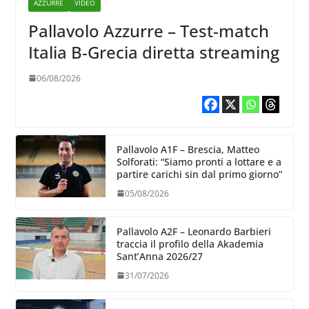
AZZURRE
VIDEO
Pallavolo Azzurre – Test-match
Italia B-Grecia diretta streaming
06/08/2026
Pallavolo A1F – Brescia, Matteo
Solforati: “Siamo pronti a lottare e a
partire carichi sin dal primo giorno”
05/08/2026
Pallavolo A2F – Leonardo Barbieri
traccia il profilo della Akademia
Sant’Anna 2026/27
31/07/2026