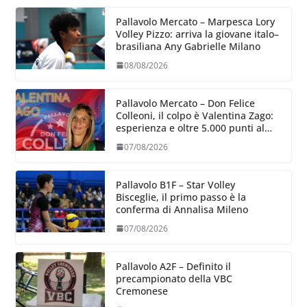
Pallavolo Mercato – Marpesca Lory
Volley Pizzo: arriva la giovane italo–
brasiliana Any Gabrielle Milano
08/08/2026
Pallavolo Mercato – Don Felice
Colleoni, il colpo è Valentina Zago:
esperienza e oltre 5.000 punti al
servizio di Trescore
07/08/2026
Pallavolo B1F – Star Volley
Bisceglie, il primo passo è la
conferma di Annalisa Mileno
07/08/2026
Pallavolo A2F – Definito il
precampionato della VBC
Cremonese