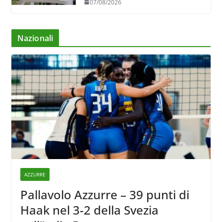
07/08/2026
Nazionali
AZZURRE
Pallavolo Azzurre – 39 punti di
Haak nel 3-2 della Svezia