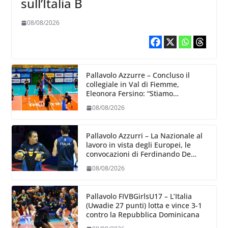
sull’Italia B
08/08/2026
Pallavolo Azzurre – Concluso il
collegiale in Val di Fiemme,
Eleonora Fersino: “Stiamo
lavorando su quei piccoli dettagli
08/08/2026
dove poter migliorare”.
Pallavolo Azzurri – La Nazionale al
lavoro in vista degli Europei, le
convocazioni di Ferdinando De
Giorgi
08/08/2026
Pallavolo FIVBGirlsU17 – L’Italia
(Uwadie 27 punti) lotta e vince 3-1
contro la Repubblica Dominicana