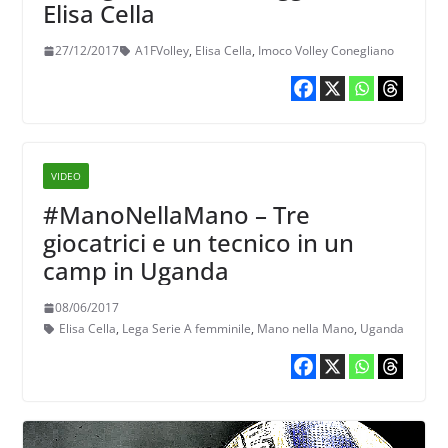
Elisa Cella
27/12/2017
A1FVolley
,
Elisa Cella
,
Imoco Volley Conegliano
VIDEO
#ManoNellaMano – Tre
giocatrici e un tecnico in un
camp in Uganda
08/06/2017
Elisa Cella
,
Lega Serie A femminile
,
Mano nella Mano
,
Uganda