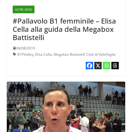
ALTRE SERIE
#Pallavolo B1 femminile – Elisa
Cella alla guida della Megabox
Battistelli
08/08/2019
B1FVolley
,
Elisa Cella
,
Megabox Battistelli Città di Vallefoglia