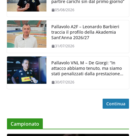
partire carichi sin dal primo giorno”
05/08/2026
Pallavolo A2F – Leonardo Barbieri
traccia il profilo della Akademia
Sant’Anna 2026/27
31/07/2026
Pallavolo VNL M – De Giorgi: “In
attacco abbiamo tenuto, ma siamo
stati penalizzati dalla prestazione
in ricezione, è la prima volta”
30/07/2026
Continua
Campionato