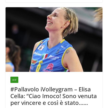
A1F
#Pallavolo iVolleygram – Elisa
Cella: “Ciao Imoco! Sono venuta
per vincere e così è stato…