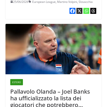
25/06/2026
European League
,
Martino Volpini
,
Slovacchia
League
ESTERO
Pallavolo Olanda – Joel Banks
ha ufficializzato la lista dei
giocatori che potrebbero