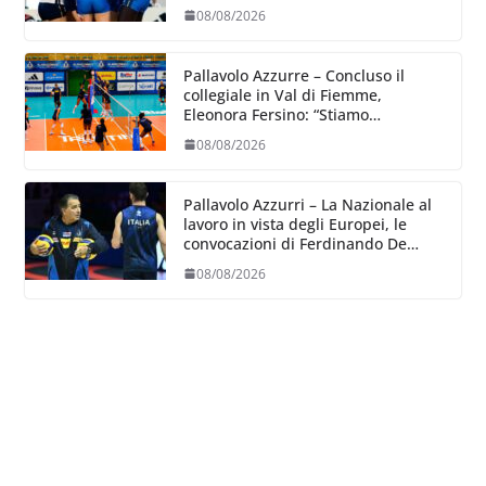
08/08/2026
Pallavolo Azzurre – Concluso il
collegiale in Val di Fiemme,
Eleonora Fersino: “Stiamo
lavorando su quei piccoli dettagli
08/08/2026
dove poter migliorare”.
Pallavolo Azzurri – La Nazionale al
lavoro in vista degli Europei, le
convocazioni di Ferdinando De
Giorgi
08/08/2026