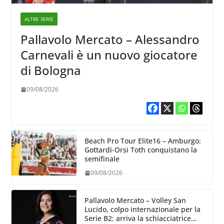
ALTRE SERIE
Pallavolo Mercato – Alessandro
Carnevali è un nuovo giocatore
di Bologna
09/08/2026
Beach Pro Tour Elite16 – Amburgo:
Gottardi-Orsi Toth conquistano la
semifinale
09/08/2026
Pallavolo Mercato – Volley San
Lucido, colpo internazionale per la
Serie B2: arriva la schiacciatrice