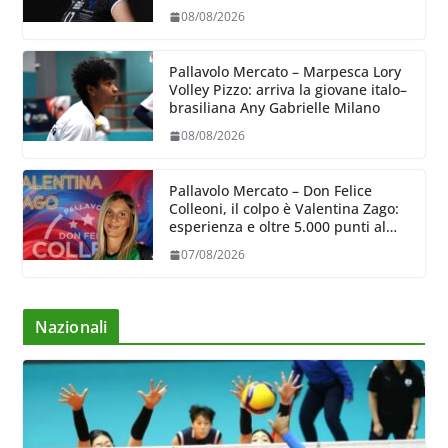
lettone Kristine Teivane
08/08/2026
Pallavolo Mercato – Marpesca Lory
Volley Pizzo: arriva la giovane italo–
brasiliana Any Gabrielle Milano
08/08/2026
Pallavolo Mercato – Don Felice
Colleoni, il colpo è Valentina Zago:
esperienza e oltre 5.000 punti al
servizio di Trescore
07/08/2026
Nazionali