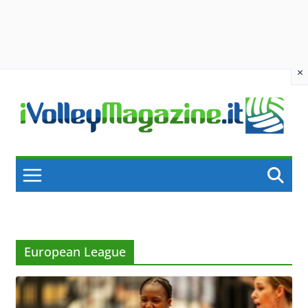
×
Skip
to
content
European League