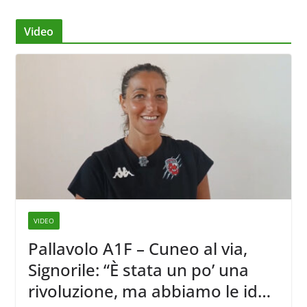
Video
VIDEO
Pallavolo A1F – Cuneo al via,
Signorile: “È stata un po’ una
rivoluzione, ma abbiamo le idee