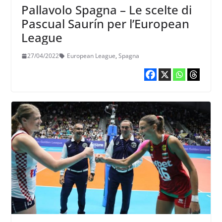
Pallavolo Spagna – Le scelte di
Pascual Saurín per l’European
League
27/04/2022
European League
,
Spagna