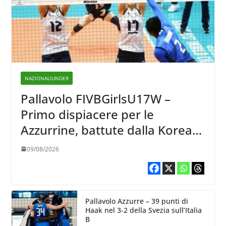
NAZIONALIUNDER
Pallavolo FIVBGirlsU17W –
Primo dispiacere per le
Azzurrine, battute dalla Korea
3-1
09/08/2026
Pallavolo Azzurre – 39 punti di
Haak nel 3-2 della Svezia sull’Italia
B