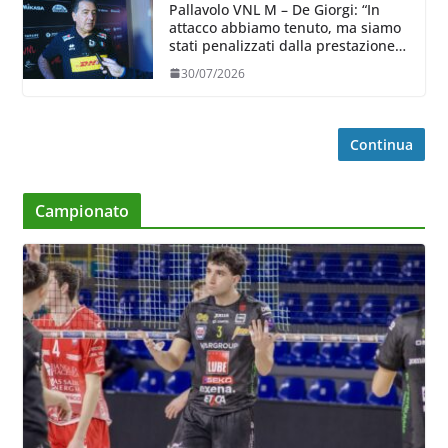
Pallavolo VNL M – De Giorgi: “In
attacco abbiamo tenuto, ma siamo
stati penalizzati dalla prestazione
in ricezione, è la prima volta”
30/07/2026
Continua
Campionato