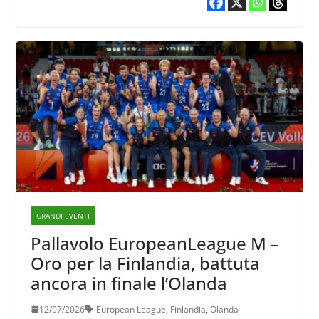
GRANDI EVENTI
Pallavolo EuropeanLeague M –
Oro per la Finlandia, battuta
ancora in finale l’Olanda
12/07/2026
European League
,
Finlandia
,
Olanda