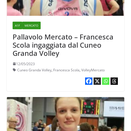
A1F
MERCATO
Pallavolo Mercato – Francesca
Scola ingaggiata dal Cuneo
Granda Volley
12/05/2023
Cuneo Granda Volley
,
Francesca Scola
,
VolleyMercato