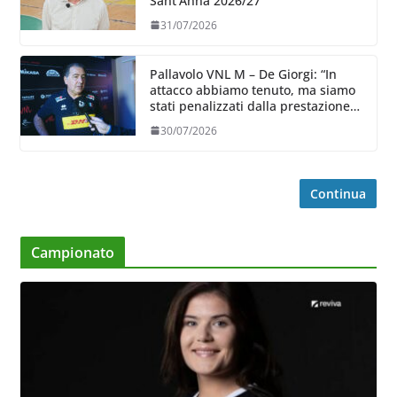
Sant’Anna 2026/27
31/07/2026
Pallavolo VNL M – De Giorgi: “In
attacco abbiamo tenuto, ma siamo
stati penalizzati dalla prestazione
in ricezione, è la prima volta”
30/07/2026
Continua
Campionato