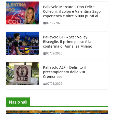
Pallavolo Mercato – Don Felice
Colleoni, il colpo è Valentina Zago:
esperienza e oltre 5.000 punti al
servizio di Trescore
07/08/2026
Pallavolo B1F – Star Volley
Bisceglie, il primo passo è la
conferma di Annalisa Mileno
07/08/2026
Pallavolo A2F – Definito il
precampionato della VBC
Cremonese
07/08/2026
Nazionali