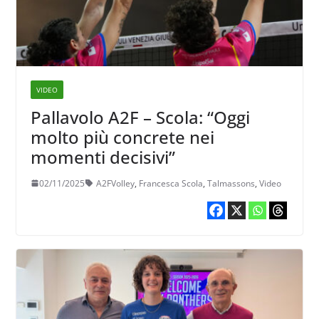
VIDEO
Pallavolo A2F – Scola: “Oggi
molto più concrete nei
momenti decisivi”
02/11/2025
A2FVolley
,
Francesca Scola
,
Talmassons
,
Video