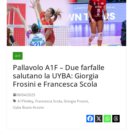
A1F
Pallavolo A1F – Due farfalle
salutano la UYBA: Giorgia
Frosini e Francesca Scola
08/04/2025
A1FVolley
,
Francesca Scola
,
Giorgia Frosini
,
Uyba Busto Arsizio