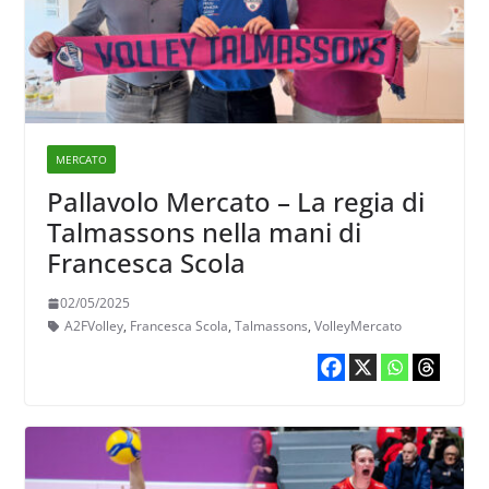
MERCATO
Pallavolo Mercato – La regia di
Talmassons nella mani di
Francesca Scola
02/05/2025
A2FVolley
,
Francesca Scola
,
Talmassons
,
VolleyMercato