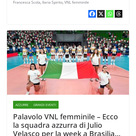
Francesca Scola
,
Ilaria Spirito
,
VNL femminile
AZZURRE
GRANDI EVENTI
Palavolo VNL femminile – Ecco
la squadra azzurra di Julio
Velasco per la week a Brasilia