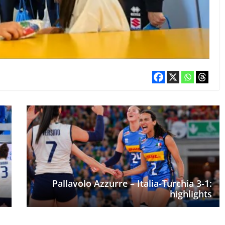
Pallavolo Azzurre – Italia-Turchia 3-1:
highlights