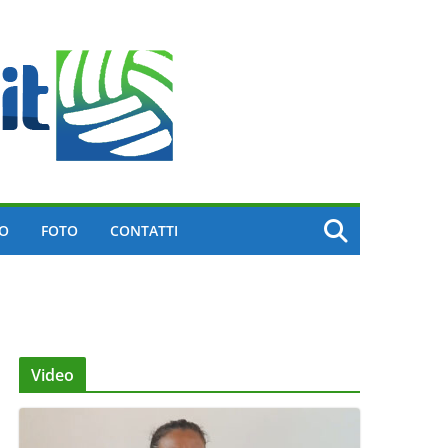
EO
FOTO
CONTATTI
Video