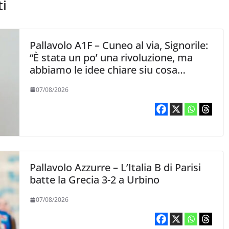
ti
Pallavolo A1F – Cuneo al via, Signorile:
“È stata un po’ una rivoluzione, ma
abbiamo le idee chiare siu cosa
vogliamo fare”
07/08/2026
Pallavolo Azzurre – L’Italia B di Parisi
batte la Grecia 3-2 a Urbino
07/08/2026