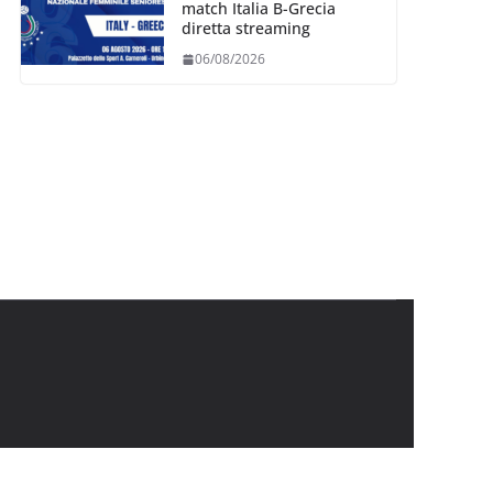
match Italia B-Grecia
diretta streaming
06/08/2026