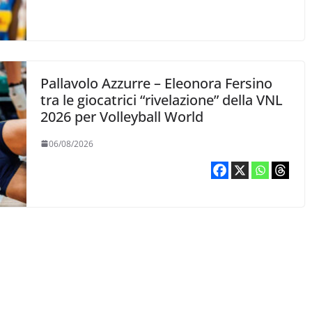
Pallavolo Azzurre – Eleonora Fersino
tra le giocatrici “rivelazione” della VNL
2026 per Volleyball World
06/08/2026