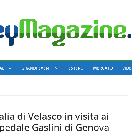
ALI
GRANDI EVENTI
ESTERO
MERCATO
VID
isita ai
Ospedale Gaslini di Genova