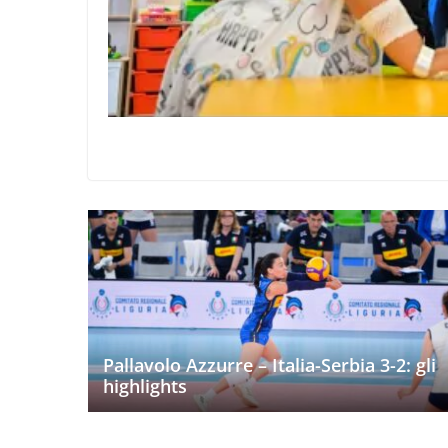
Pallavolo Azzurre – Italia-Serbia 3-2: gli
highlights