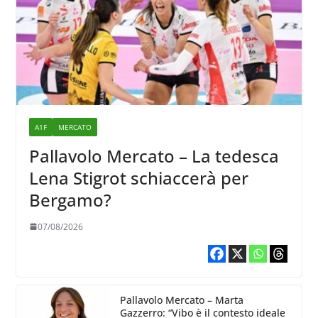
A1F
MERCATO
Pallavolo Mercato – La tedesca
Lena Stigrot schiaccerà per
Bergamo?
07/08/2026
Pallavolo Mercato – Marta
Gazzerro: “Vibo è il contesto ideale