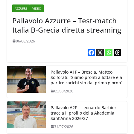
AZZURRE
VIDEO
Pallavolo Azzurre – Test-match
Italia B-Grecia diretta streaming
06/08/2026
Pallavolo A1F – Brescia, Matteo
Solforati: “Siamo pronti a lottare e a
partire carichi sin dal primo giorno”
05/08/2026
Pallavolo A2F – Leonardo Barbieri
traccia il profilo della Akademia
Sant’Anna 2026/27
31/07/2026