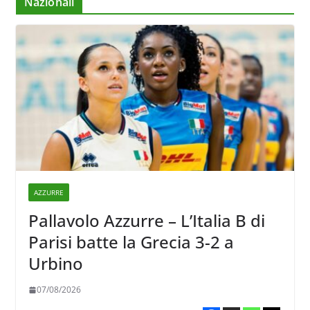
Nazionali
AZZURRE
Pallavolo Azzurre – L’Italia B di
Parisi batte la Grecia 3-2 a
Urbino
07/08/2026