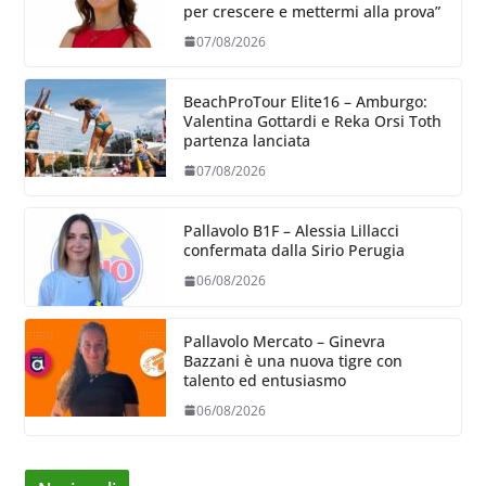
per crescere e mettermi alla prova”
07/08/2026
BeachProTour Elite16 – Amburgo:
Valentina Gottardi e Reka Orsi Toth
partenza lanciata
07/08/2026
Pallavolo B1F – Alessia Lillacci
confermata dalla Sirio Perugia
06/08/2026
Pallavolo Mercato – Ginevra
Bazzani è una nuova tigre con
talento ed entusiasmo
06/08/2026