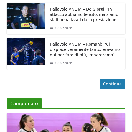
Pallavolo VNL M – De Giorgi: “In
attacco abbiamo tenuto, ma siamo
stati penalizzati dalla prestazione
in ricezione, è la prima volta”
30/07/2026
Pallavolo VNL M – Romanò: “Ci
dispiace veramente tanto, eravamo
qui per fare di più, impareremo”
30/07/2026
Continua
Campionato