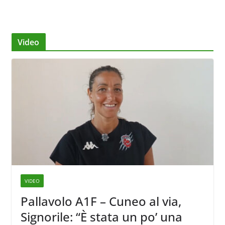
Video
VIDEO
Pallavolo A1F – Cuneo al via,
Signorile: “È stata un po’ una