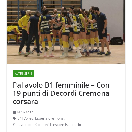
ALTRE SERIE
Pallavolo B1 femminile – Con
19 punti di Decordi Cremona
corsara
14/02/2021
B1FVolley
,
Esperia Cremona
,
Pallavolo don Colleoni Trescore Balneario