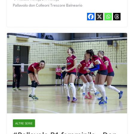
Pallavolo don Colleoni Trescore Balneario
ALTRE SERIE