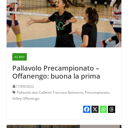
A2 MEF
Pallavolo Precampionato –
Offanengo: buona la prima
17/09/2022
Pallavolo don Colleoni Trescore Balneario
,
Precampionato
,
Volley Offanengo