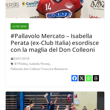
ALTRE SERIE
#Pallavolo Mercato – Isabella
Perata (ex-Club Italia) esordisce
con la maglia del Don Colleoni
03/01/2018
B1FVolley
,
Isabella Perata
,
Pallavolo don Colleoni Trescore Balneario