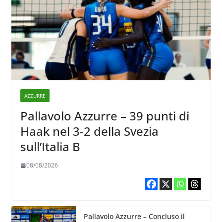
AZZURRE
Pallavolo Azzurre – 39 punti di
Haak nel 3-2 della Svezia
sull’Italia B
08/08/2026
Pallavolo Azzurre – Concluso il