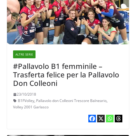
ALTRE SERIE
#Pallavolo B1 femminile –
Trasferta felice per la Pallavolo
Don Colleoni
23/10/2018
B1FVolley
,
Pallavolo don Colleoni Trescore Balneario
,
Volley 2001 Garlasco