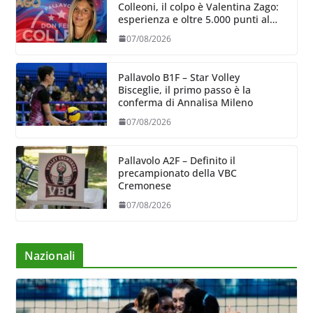
Colleoni, il colpo è Valentina Zago:
esperienza e oltre 5.000 punti al
servizio di Trescore
07/08/2026
Pallavolo B1F – Star Volley
Bisceglie, il primo passo è la
conferma di Annalisa Mileno
07/08/2026
Pallavolo A2F – Definito il
precampionato della VBC
Cremonese
07/08/2026
Nazionali