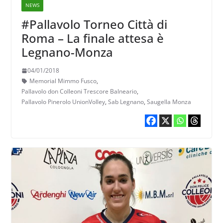
NEWS
#Pallavolo Torneo Città di
Roma – La finale attesa è
Legnano-Monza
04/01/2018
Memorial Mimmo Fusco
,
Pallavolo don Colleoni Trescore Balneario
,
Pallavolo Pinerolo UnionVolley
,
Sab Legnano
,
Saugella Monza