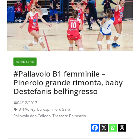
ALTRE SERIE
#Pallavolo B1 femminile –
Pinerolo grande rimonta, baby
Destefanis bell’ingresso
04/12/2017
B1FVolley
,
Eurospin Ford Sara
,
Pallavolo don Colleoni Trescore Balneario