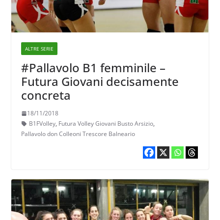
ALTRE SERIE
#Pallavolo B1 femminile –
Futura Giovani decisamente
concreta
18/11/2018
B1FVolley
,
Futura Volley Giovani Busto Arsizio
,
Pallavolo don Colleoni Trescore Balneario