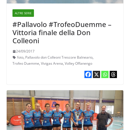
ALTRE SERIE
#Pallavolo #TrofeoDuemme –
Vittoria finale della Don
Colleoni
24/09/2017
foto
,
Pallavolo don Colleoni Trescore Balneario
,
Trofeo Duemme
,
Vivigas Arena
,
Volley Offanengo