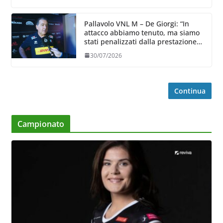
Pallavolo VNL M – De Giorgi: “In
attacco abbiamo tenuto, ma siamo
stati penalizzati dalla prestazione
in ricezione, è la prima volta”
30/07/2026
Continua
Campionato