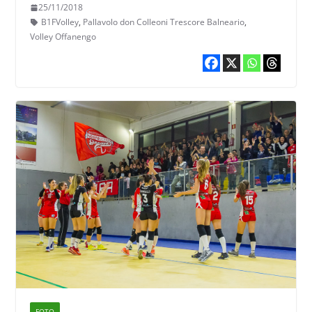
25/11/2018
B1FVolley
,
Pallavolo don Colleoni Trescore Balneario
,
Volley Offanengo
FOTO