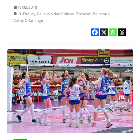
19/02/2018
B1FVolley
,
Pallavolo don Colleoni Trescore Balneario
,
Volley Offanengo