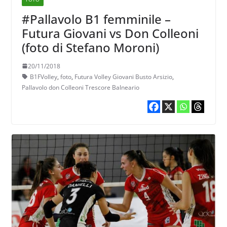
#Pallavolo B1 femminile –
Futura Giovani vs Don Colleoni
(foto di Stefano Moroni)
20/11/2018
B1FVolley
,
foto
,
Futura Volley Giovani Busto Arsizio
,
Pallavolo don Colleoni Trescore Balneario