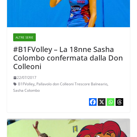
ALTRE SERIE
#B1FVolley – La 18nne Sasha
Colombo confermata dalla Don
Colleoni
22/07/2017
B1FVolley
,
Pallavolo don Colleoni Trescore Balneario
,
Sasha Colombo