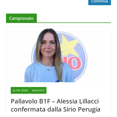
Continua
Campionato
ALTRE SERIE
MERCATO
Pallavolo B1F – Alessia Lillacci
confermata dalla Sirio Perugia