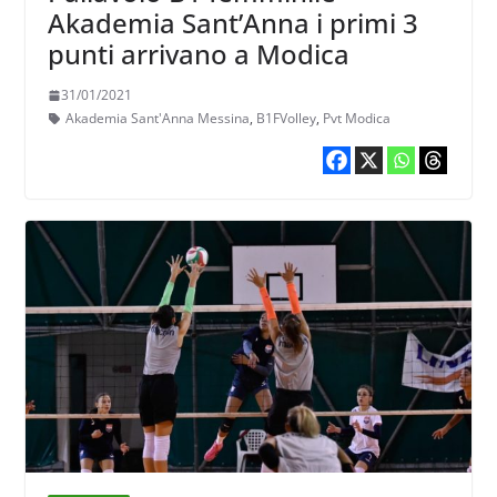
Akademia Sant’Anna i primi 3
punti arrivano a Modica
31/01/2021
Akademia Sant'Anna Messina
,
B1FVolley
,
Pvt Modica