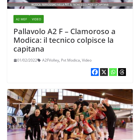
A2 MEF
VIDEO
Pallavolo A2 F – Clamoroso a
Modica: il tecnico colpisce la
capitana
01/02/2022
A2FVolley
,
Pvt Modica
,
Video