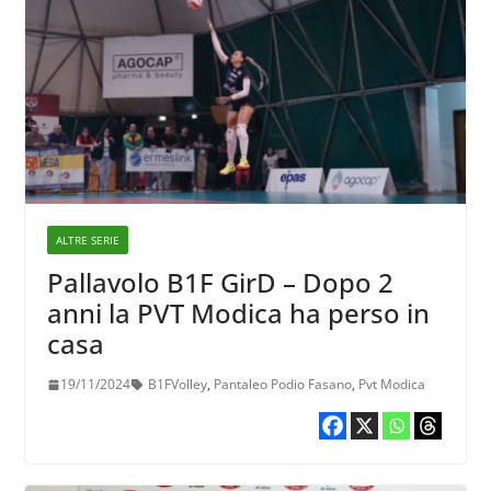
ALTRE SERIE
Pallavolo B1F GirD – Dopo 2
anni la PVT Modica ha perso in
casa
19/11/2024
B1FVolley
,
Pantaleo Podio Fasano
,
Pvt Modica