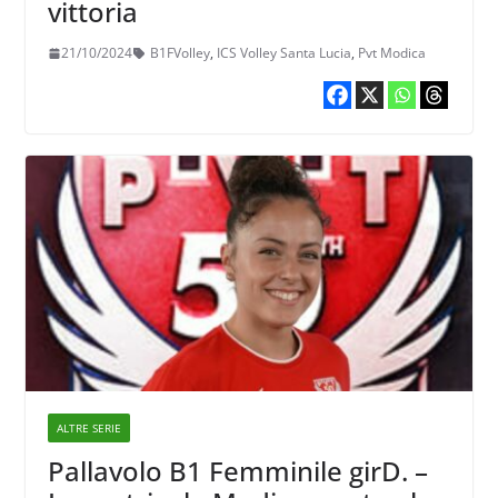
vittoria
21/10/2024
B1FVolley
,
ICS Volley Santa Lucia
,
Pvt Modica
ALTRE SERIE
Pallavolo B1 Femminile girD. –