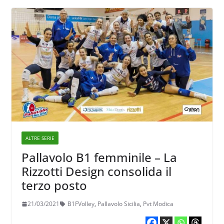
ALTRE SERIE
Pallavolo B1 femminile – La
Rizzotti Design consolida il
terzo posto
21/03/2021
B1FVolley
,
Pallavolo Sicilia
,
Pvt Modica