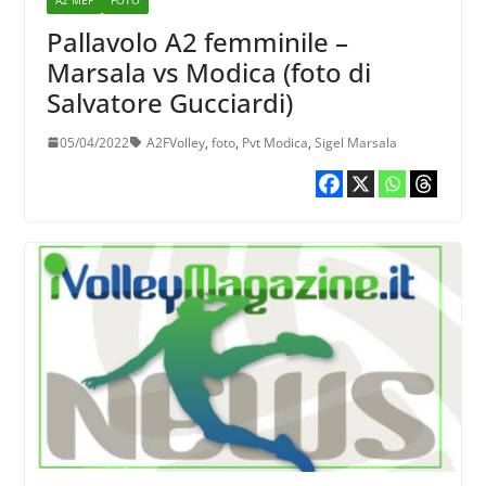
Pallavolo A2 femminile –
Marsala vs Modica (foto di
Salvatore Gucciardi)
05/04/2022
A2FVolley
,
foto
,
Pvt Modica
,
Sigel Marsala