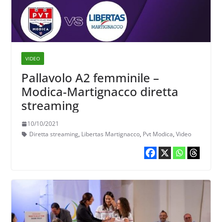
VIDEO
Pallavolo A2 femminile –
Modica-Martignacco diretta
streaming
10/10/2021
Diretta streaming
,
Libertas Martignacco
,
Pvt Modica
,
Video