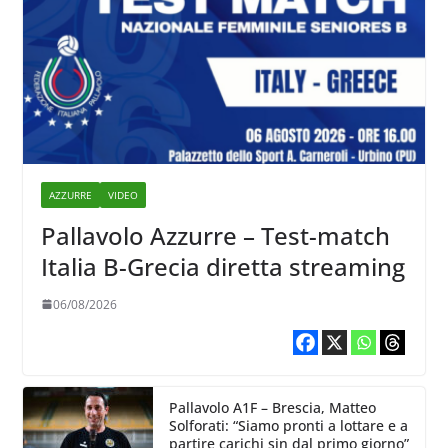
AZZURRE
VIDEO
Pallavolo Azzurre – Test-match
Italia B-Grecia diretta streaming
06/08/2026
Pallavolo A1F – Brescia, Matteo
Solforati: “Siamo pronti a lottare e a
partire carichi sin dal primo giorno”