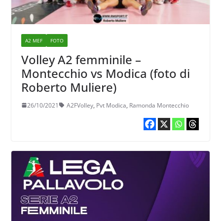
A2 MEF
FOTO
Volley A2 femminile –
Montecchio vs Modica (foto di
Roberto Muliere)
26/10/2021
A2FVolley
,
Pvt Modica
,
Ramonda Montecchio