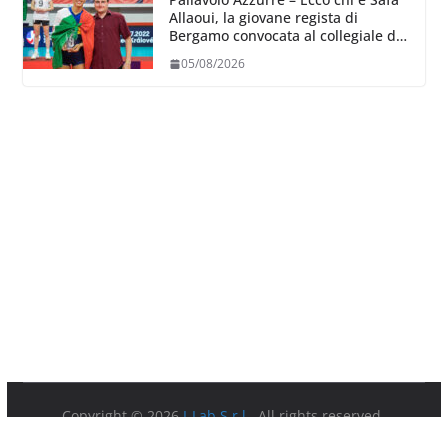
Allaoui, la giovane regista di
Bergamo convocata al collegiale di
Cavalese
05/08/2026
Copyright © 2026
I-Lab S.r.l.
. All rights reserved.
Partita IVA 08879891003.