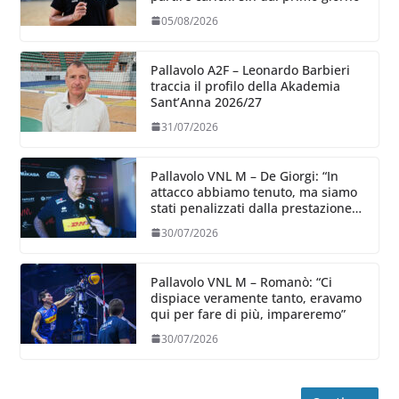
05/08/2026
Pallavolo A2F – Leonardo Barbieri
traccia il profilo della Akademia
Sant’Anna 2026/27
31/07/2026
Pallavolo VNL M – De Giorgi: “In
attacco abbiamo tenuto, ma siamo
stati penalizzati dalla prestazione
in ricezione, è la prima volta”
30/07/2026
Pallavolo VNL M – Romanò: “Ci
dispiace veramente tanto, eravamo
qui per fare di più, impareremo”
30/07/2026