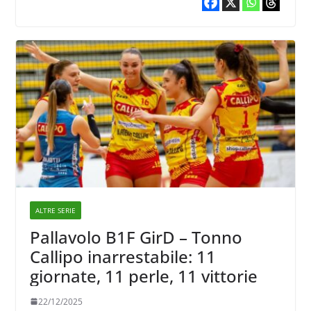
ALTRE SERIE
Pallavolo B1F GirD – Tonno
Callipo inarrestabile: 11
giornate, 11 perle, 11 vittorie
22/12/2025