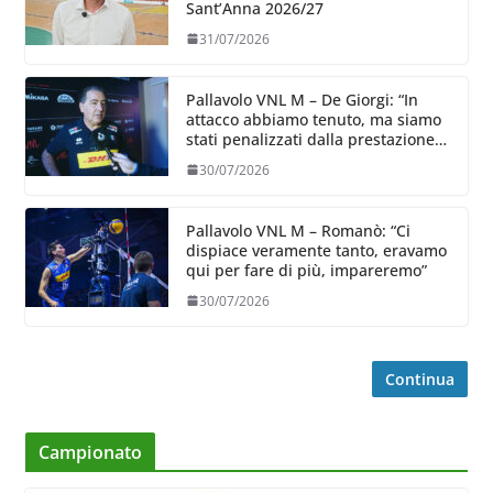
Sant’Anna 2026/27
31/07/2026
Pallavolo VNL M – De Giorgi: “In
attacco abbiamo tenuto, ma siamo
stati penalizzati dalla prestazione
in ricezione, è la prima volta”
30/07/2026
Pallavolo VNL M – Romanò: “Ci
dispiace veramente tanto, eravamo
qui per fare di più, impareremo”
30/07/2026
Continua
Campionato