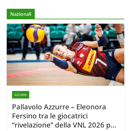
Nazionali
AZZURRE
Pallavolo Azzurre – Eleonora
Fersino tra le giocatrici
“rivelazione” della VNL 2026 per