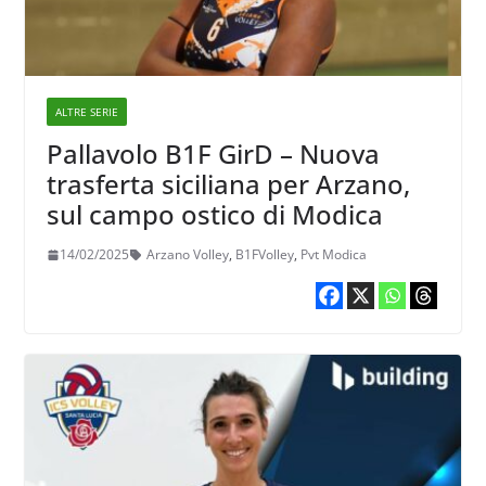
ALTRE SERIE
Pallavolo B1F GirD – Nuova
trasferta siciliana per Arzano,
sul campo ostico di Modica
14/02/2025
Arzano Volley
,
B1FVolley
,
Pvt Modica