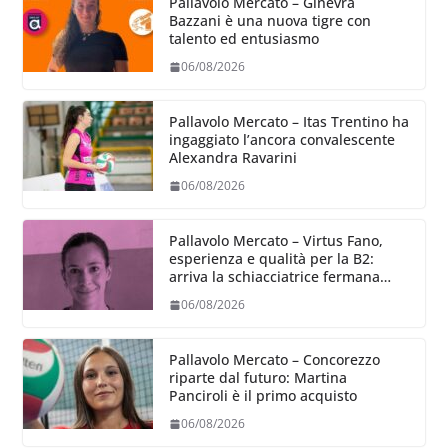
Pallavolo Mercato – Ginevra
Bazzani è una nuova tigre con
talento ed entusiasmo
06/08/2026
Pallavolo Mercato – Itas Trentino ha
ingaggiato l’ancora convalescente
Alexandra Ravarini
06/08/2026
Pallavolo Mercato – Virtus Fano,
esperienza e qualità per la B2:
arriva la schiacciatrice fermana
Alessia Castellucci
06/08/2026
Pallavolo Mercato – Concorezzo
riparte dal futuro: Martina
Panciroli è il primo acquisto
06/08/2026