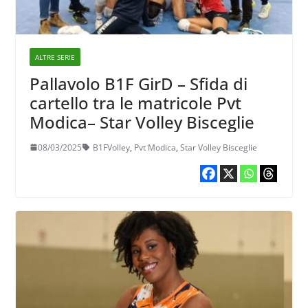
ALTRE SERIE
Pallavolo B1F GirD – Sfida di
cartello tra le matricole Pvt
Modica– Star Volley Bisceglie
08/03/2025
B1FVolley
,
Pvt Modica
,
Star Volley Bisceglie