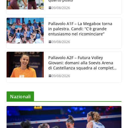
09/08/2026
Pallavolo A1F – La Megabox torna
in palestra. Candi: “C’è grande
entusiasmo nel ricominciare”
09/08/2026
Pallavolo A2F – Futura Volley
Giovani: domani alla Soevis Arena
di Castellanza squadra al completo
al raduno
09/08/2026
Nazionali