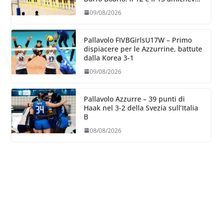
con la Romania
09/08/2026
Pallavolo FIVBGirlsU17W – Primo
dispiacere per le Azzurrine, battute
dalla Korea 3-1
09/08/2026
Pallavolo Azzurre – 39 punti di
Haak nel 3-2 della Svezia sull’Italia
B
08/08/2026