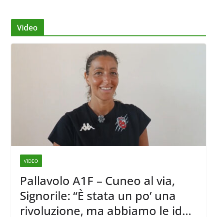
Video
VIDEO
Pallavolo A1F – Cuneo al via,
Signorile: “È stata un po’ una
rivoluzione, ma abbiamo le idee