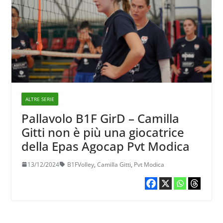
ALTRE SERIE
Pallavolo B1F GirD – Camilla
Gitti non è più una giocatrice
della Epas Agocap Pvt Modica
13/12/2024
B1FVolley
,
Camilla Gitti
,
Pvt Modica