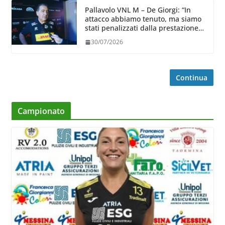
Pallavolo VNL M – De Giorgi: “In
attacco abbiamo tenuto, ma siamo
stati penalizzati dalla prestazione
in ricezione, è la prima volta”
30/07/2026
Continua
Campionato