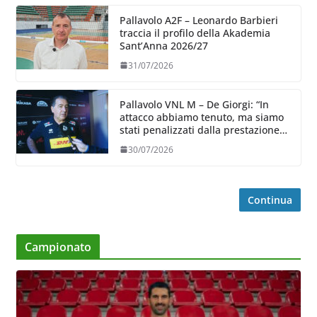
Pallavolo A2F – Leonardo Barbieri
traccia il profilo della Akademia
Sant’Anna 2026/27
31/07/2026
Pallavolo VNL M – De Giorgi: “In
attacco abbiamo tenuto, ma siamo
stati penalizzati dalla prestazione
in ricezione, è la prima volta”
30/07/2026
Continua
Campionato