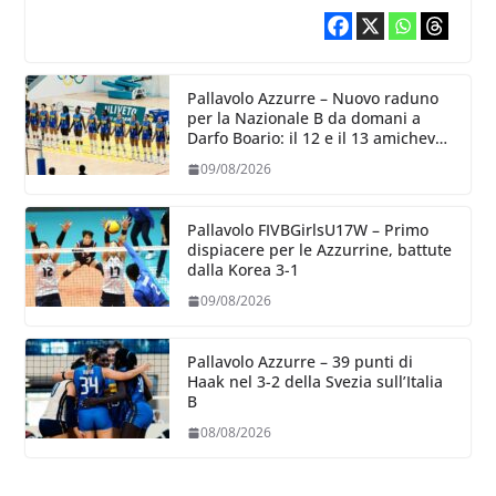
Pallavolo Azzurre – Nuovo raduno
per la Nazionale B da domani a
Darfo Boario: il 12 e il 13 amichevoli
con la Romania
09/08/2026
Pallavolo FIVBGirlsU17W – Primo
dispiacere per le Azzurrine, battute
dalla Korea 3-1
09/08/2026
Pallavolo Azzurre – 39 punti di
Haak nel 3-2 della Svezia sull’Italia
B
08/08/2026