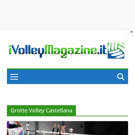
×
Skip
to
content
Grotte Volley Castellana