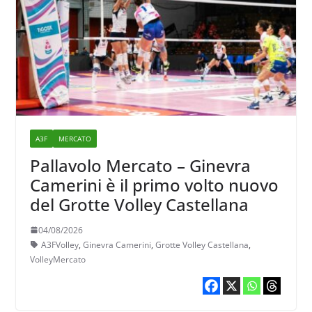
A3F
MERCATO
Pallavolo Mercato – Ginevra
Camerini è il primo volto nuovo
del Grotte Volley Castellana
04/08/2026
A3FVolley
,
Ginevra Camerini
,
Grotte Volley Castellana
,
VolleyMercato