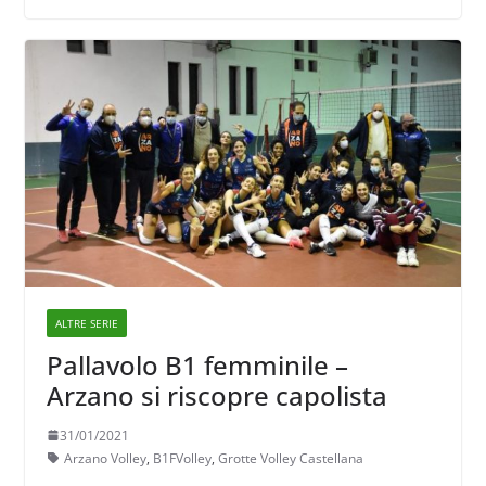
ALTRE SERIE
Pallavolo B1 femminile –
Arzano si riscopre capolista
31/01/2021
Arzano Volley
,
B1FVolley
,
Grotte Volley Castellana