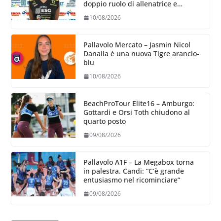
doppio ruolo di allenatrice e
giocatrice
10/08/2026
Pallavolo Mercato – Jasmin Nicol
Danaila è una nuova Tigre arancio-
blu
10/08/2026
BeachProTour Elite16 – Amburgo:
Gottardi e Orsi Toth chiudono al
quarto posto
09/08/2026
Pallavolo A1F – La Megabox torna
in palestra. Candi: “C’è grande
entusiasmo nel ricominciare”
09/08/2026