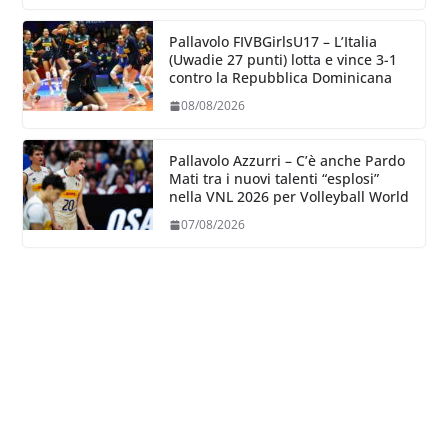
Pallavolo FIVBGirlsU17 – L’Italia
(Uwadie 27 punti) lotta e vince 3-1
contro la Repubblica Dominicana
08/08/2026
Pallavolo Azzurri – C’è anche Pardo
Mati tra i nuovi talenti “esplosi”
nella VNL 2026 per Volleyball World
07/08/2026