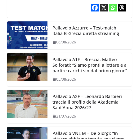
Pallavolo Azzurre – Test-match
Italia B-Grecia diretta streaming
06/08/2026
Pallavolo A1F – Brescia, Matteo
Solforati: “Siamo pronti a lottare e a
partire carichi sin dal primo giorno”
05/08/2026
Pallavolo A2F – Leonardo Barbieri
traccia il profilo della Akademia
Sant’Anna 2026/27
31/07/2026
Pallavolo VNL M – De Giorgi: “In
attacco abbiamo tenuto, ma siamo