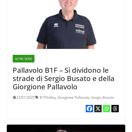
ALTRE SERIE
Pallavolo B1F – Si dividono le
strade di Sergio Busato e della
Giorgione Pallavolo
22/01/2025
B1FVolley
,
Giorgione Pallavolo
,
Sergio Busato