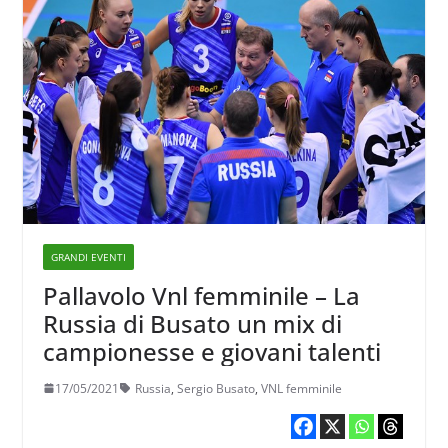
GRANDI EVENTI
Pallavolo Vnl femminile – La
Russia di Busato un mix di
campionesse e giovani talenti
17/05/2021
Russia
,
Sergio Busato
,
VNL femminile