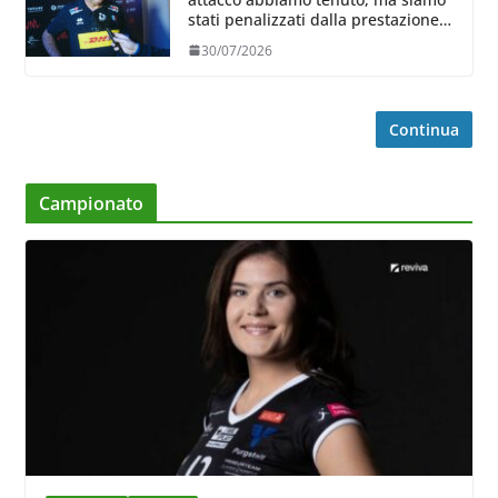
stati penalizzati dalla prestazione
in ricezione, è la prima volta”
30/07/2026
Continua
Campionato