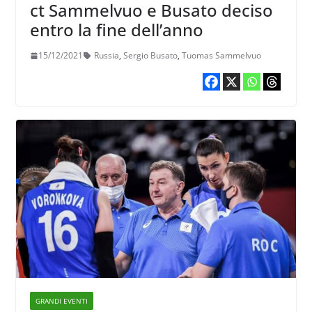
ct Sammelvuo e Busato deciso
entro la fine dell’anno
15/12/2021
Russia
,
Sergio Busato
,
Tuomas Sammelvuo
GRANDI EVENTI