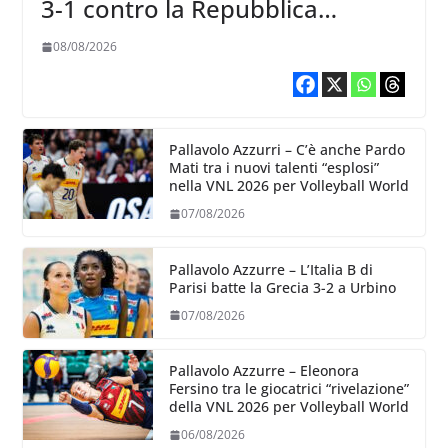
3-1 contro la Repubblica
Dominicana
08/08/2026
Pallavolo Azzurri – C’è anche Pardo
Mati tra i nuovi talenti “esplosi”
nella VNL 2026 per Volleyball World
07/08/2026
Pallavolo Azzurre – L’Italia B di
Parisi batte la Grecia 3-2 a Urbino
07/08/2026
Pallavolo Azzurre – Eleonora
Fersino tra le giocatrici “rivelazione”
della VNL 2026 per Volleyball World
06/08/2026