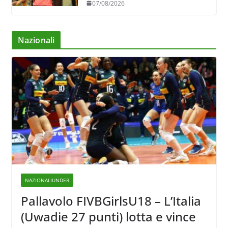
07/08/2026
Nazionali
NAZIONALIUNDER
Pallavolo FIVBGirlsU18 – L’Italia
(Uwadie 27 punti) lotta e vince