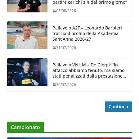
partire carichi sin dal primo giorno”
05/08/2026
Pallavolo A2F – Leonardo Barbieri
traccia il profilo della Akademia
Sant’Anna 2026/27
31/07/2026
Pallavolo VNL M – De Giorgi: “In
attacco abbiamo tenuto, ma siamo
stati penalizzati dalla prestazione
in ricezione, è la prima volta”
30/07/2026
Continua
Campionato