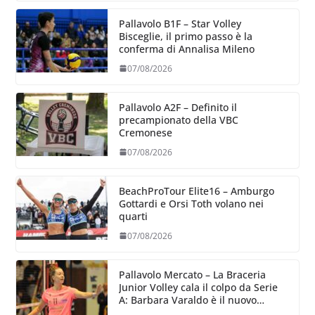
Pallavolo B1F – Star Volley
Bisceglie, il primo passo è la
conferma di Annalisa Mileno
07/08/2026
Pallavolo A2F – Definito il
precampionato della VBC
Cremonese
07/08/2026
BeachProTour Elite16 – Amburgo
Gottardi e Orsi Toth volano nei
quarti
07/08/2026
Pallavolo Mercato – La Braceria
Junior Volley cala il colpo da Serie
A: Barbara Varaldo è il nuovo
riferimento dell’attacco gialloviola