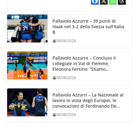
Pallavolo Azzurre – 39 punti di
Haak nel 3-2 della Svezia sull’Italia
B
08/08/2026
Pallavolo Azzurre – Concluso il
collegiale in Val di Fiemme,
Eleonora Fersino: “Stiamo
lavorando su quei piccoli dettagli
08/08/2026
dove poter migliorare”.
Pallavolo Azzurri – La Nazionale al
lavoro in vista degli Europei, le
convocazioni di Ferdinando De
Giorgi
08/08/2026