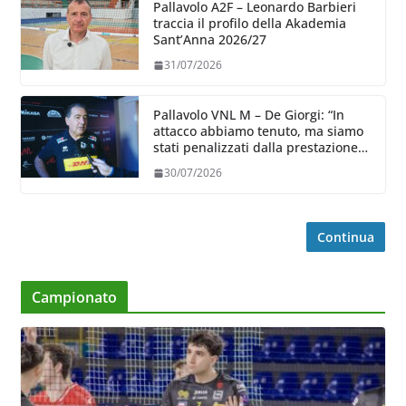
Pallavolo A2F – Leonardo Barbieri
traccia il profilo della Akademia
Sant’Anna 2026/27
31/07/2026
Pallavolo VNL M – De Giorgi: “In
attacco abbiamo tenuto, ma siamo
stati penalizzati dalla prestazione
in ricezione, è la prima volta”
30/07/2026
Continua
Campionato