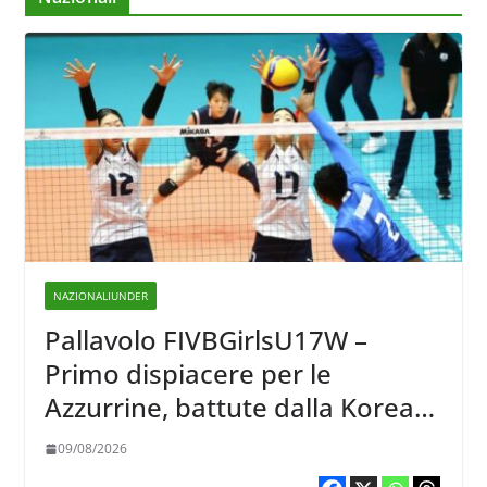
NAZIONALIUNDER
Pallavolo FIVBGirlsU17W –
Primo dispiacere per le
Azzurrine, battute dalla Korea
3-1
09/08/2026