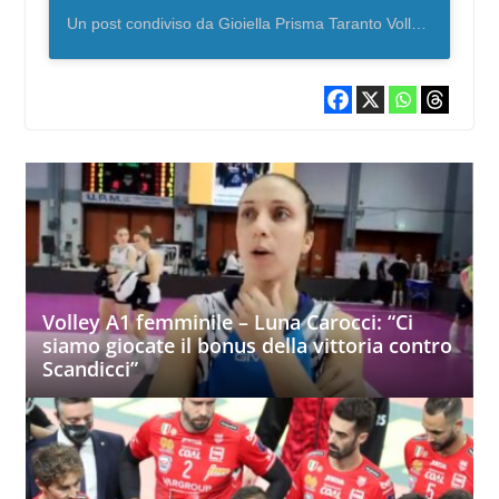
Un post condiviso da Gioiella Prisma Taranto Volley (@prismatarantovolley_official)
Volley A1 femminile – Luna Carocci: “Ci
siamo giocate il bonus della vittoria contro
Scandicci”