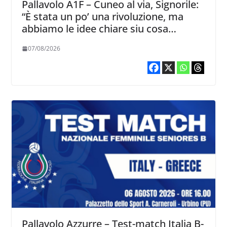
Pallavolo A1F – Cuneo al via, Signorile:
“È stata un po’ una rivoluzione, ma
abbiamo le idee chiare siu cosa
vogliamo fare”
07/08/2026
Pallavolo Azzurre – Test-match Italia B-