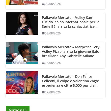
09/08/2026
Pallavolo Mercato – Volley San
Lucido, colpo internazionale per la
Serie B2: arriva la schiacciatrice
lettone Kristine Teivane
08/08/2026
Pallavolo Mercato – Marpesca Lory
Volley Pizzo: arriva la giovane italo–
brasiliana Any Gabrielle Milano
08/08/2026
Pallavolo Mercato – Don Felice
Colleoni, il colpo è Valentina Zago:
esperienza e oltre 5.000 punti al
servizio di Trescore
07/08/2026
Nazionali