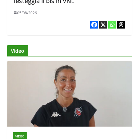
festeggia il bis in VNL
05/08/2026
Video
VIDEO