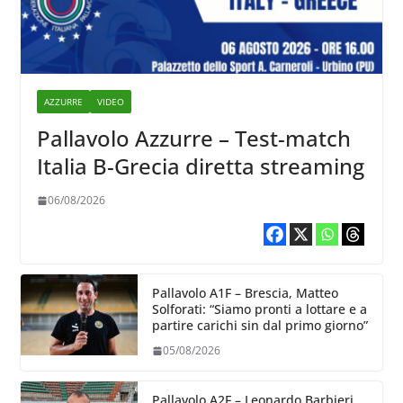
AZZURRE
VIDEO
Pallavolo Azzurre – Test-match
Italia B-Grecia diretta streaming
06/08/2026
Pallavolo A1F – Brescia, Matteo
Solforati: “Siamo pronti a lottare e a
partire carichi sin dal primo giorno”
05/08/2026
Pallavolo A2F – Leonardo Barbieri