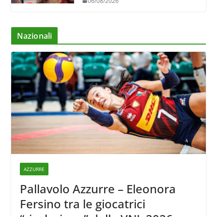
06/08/2026
Nazionali
AZZURRE
Pallavolo Azzurre – Eleonora
Fersino tra le giocatrici