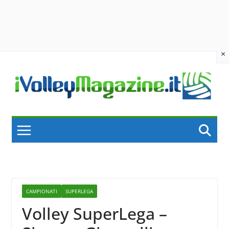
×
Skip
to
content
CAMPIONATI
SUPERLEGA
Volley SuperLega –