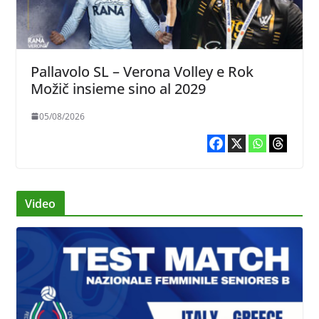
Pallavolo SL – Verona Volley e Rok
Možič insieme sino al 2029
05/08/2026
Video