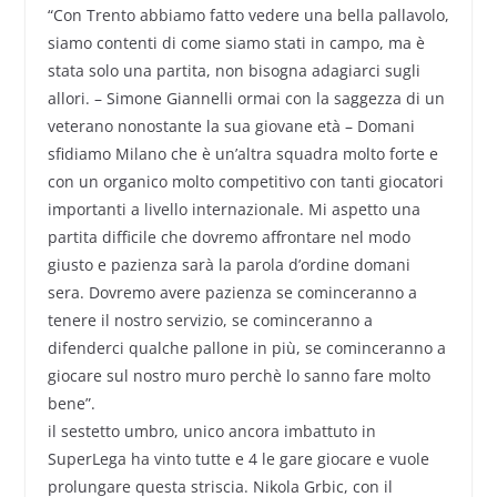
“Con Trento abbiamo fatto vedere una bella pallavolo,
siamo contenti di come siamo stati in campo, ma è
stata solo una partita, non bisogna adagiarci sugli
allori. – Simone Giannelli ormai con la saggezza di un
veterano nonostante la sua giovane età – Domani
sfidiamo Milano che è un’altra squadra molto forte e
con un organico molto competitivo con tanti giocatori
importanti a livello internazionale. Mi aspetto una
partita difficile che dovremo affrontare nel modo
giusto e pazienza sarà la parola d’ordine domani
sera. Dovremo avere pazienza se cominceranno a
tenere il nostro servizio, se cominceranno a
difenderci qualche pallone in più, se cominceranno a
giocare sul nostro muro perchè lo sanno fare molto
bene”.
il sestetto umbro, unico ancora imbattuto in
SuperLega ha vinto tutte e 4 le gare giocare e vuole
prolungare questa striscia. Nikola Grbic, con il