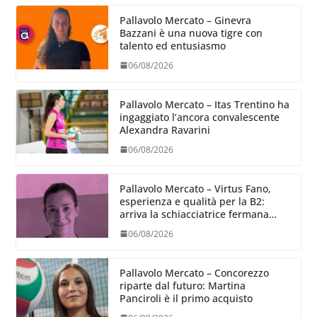
Pallavolo Mercato – Ginevra
Bazzani è una nuova tigre con
talento ed entusiasmo
06/08/2026
Pallavolo Mercato – Itas Trentino ha
ingaggiato l’ancora convalescente
Alexandra Ravarini
06/08/2026
Pallavolo Mercato – Virtus Fano,
esperienza e qualità per la B2:
arriva la schiacciatrice fermana
Alessia Castellucci
06/08/2026
Pallavolo Mercato – Concorezzo
riparte dal futuro: Martina
Panciroli è il primo acquisto