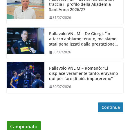
traccia il profilo della Akademia
Sant’Anna 2026/27
31/07/2026
Pallavolo VNL M – De Giorgi: “In
attacco abbiamo tenuto, ma siamo
stati penalizzati dalla prestazione
in ricezione, è la prima volta”
30/07/2026
Pallavolo VNL M – Romanò: “Ci
dispiace veramente tanto, eravamo
qui per fare di più, impareremo”
30/07/2026
Continua
Campionato