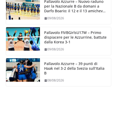
Pallavolo Azzurre – Nuovo raduno
per la Nazionale B da domani a
Darfo Boario: il 12 e il 13 amichevoli
con la Romania
09/08/2026
Pallavolo FIVBGirlsU17W – Primo
dispiacere per le Azzurrine, battute
dalla Korea 3-1
09/08/2026
Pallavolo Azzurre – 39 punti di
Haak nel 3-2 della Svezia sull’Italia
B
08/08/2026