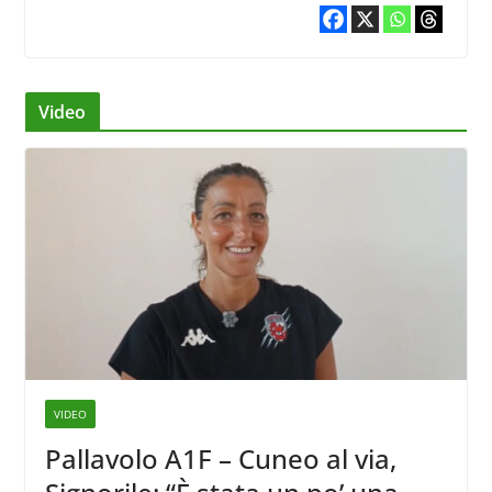
Video
VIDEO
Pallavolo A1F – Cuneo al via,