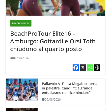
BEACH VOLLEY
BeachProTour Elite16 –
Amburgo: Gottardi e Orsi Toth
chiudono al quarto posto
09/08/2026
Pallavolo A1F – La Megabox torna
in palestra. Candi: “C’è grande
entusiasmo nel ricominciare”
09/08/2026