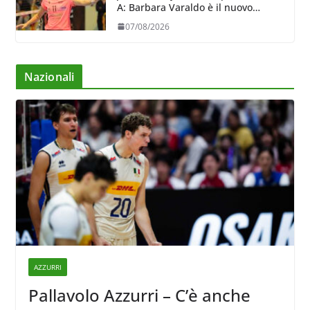
A: Barbara Varaldo è il nuovo
riferimento dell’attacco gialloviola
07/08/2026
Nazionali
AZZURRI
Pallavolo Azzurri – C’è anche