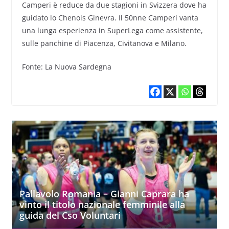
Camperi è reduce da due stagioni in Svizzera dove ha
guidato lo Chenois Ginevra. Il 50nne Camperi vanta
una lunga esperienza in SuperLega come assistente,
sulle panchine di Piacenza, Civitanova e Milano.
Fonte: La Nuova Sardegna
Pallavolo Romania – Gianni Caprara ha
vinto il titolo nazionale femminile alla
guida del Cso Voluntari