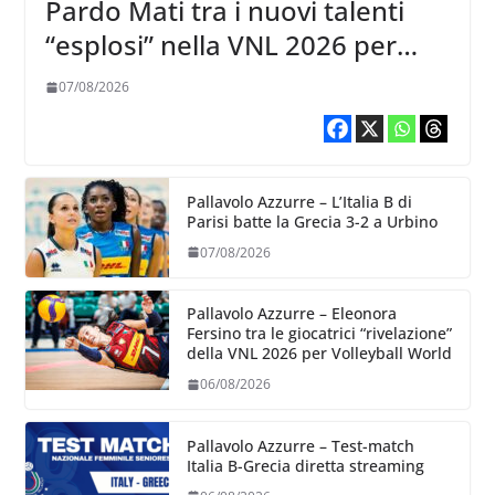
Pardo Mati tra i nuovi talenti
“esplosi” nella VNL 2026 per
Volleyball World
07/08/2026
Pallavolo Azzurre – L’Italia B di
Parisi batte la Grecia 3-2 a Urbino
07/08/2026
Pallavolo Azzurre – Eleonora
Fersino tra le giocatrici “rivelazione”
della VNL 2026 per Volleyball World
06/08/2026
Pallavolo Azzurre – Test-match
Italia B-Grecia diretta streaming