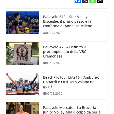
Pallavolo B1F – Star Volley
Bisceglie, il primo passo è la
conferma di Annalisa Mileno
07/08/2026
Pallavolo A2F – Definito il
precampionato della VBC
Cremonese
07/08/2026
BeachProTour Elite16 – Amburgo
Gottardi e Orsi Toth volano nei
quarti
07/08/2026
Pallavolo Mercato – La Braceria
Junior Volley cala il colpo da Serie