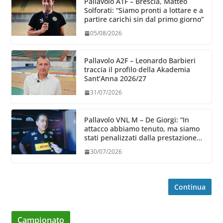
Pallavolo A1F – Brescia, Matteo
Solforati: “Siamo pronti a lottare e a
partire carichi sin dal primo giorno”
05/08/2026
Pallavolo A2F – Leonardo Barbieri
traccia il profilo della Akademia
Sant’Anna 2026/27
31/07/2026
Pallavolo VNL M – De Giorgi: “In
attacco abbiamo tenuto, ma siamo
stati penalizzati dalla prestazione
in ricezione, è la prima volta”
30/07/2026
Continua
Campionato