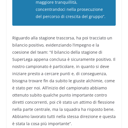
maggiore tranquillità,
concentrandoci nella prosecuzione
del percorso di crescita del gruppo”.
Riguardo alla stagione trascorsa, ha poi tracciato un
bilancio positivo, evidenziando l’impegno e la
coesione del team: “Il bilancio della stagione di
SuperLega appena conclusa è sicuramente positivo. Il
nostro campionato è particolare, in quanto si deve
iniziare presto a cercare punti e, di conseguenza,
bisogna trovare fin da subito le giuste alchimie, come
è stato per noi. All’inizio del campionato abbiamo
ottenuto subito qualche punto importante contro
diretti concorrenti, poi c’è stato un attimo di flessione
nella parte centrale, ma la squadra ha risposto bene.
Abbiamo lavorato tutti nella stessa direzione e questa
è stata la cosa più importante”.