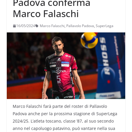
Padova conferma
Marco Falaschi
16/05/2024
Marco Falaschi
,
Pallavolo Padova
,
SuperLega
Marco Falaschi farà parte del roster di Pallavolo
Padova anche per la prossima stagione di SuperLega
2024/25. L’atleta toscano, classe ’87, al suo secondo
anno nel capoluogo patavino, può vantare nella sua