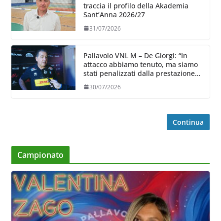
traccia il profilo della Akademia
Sant’Anna 2026/27
31/07/2026
Pallavolo VNL M – De Giorgi: “In
attacco abbiamo tenuto, ma siamo
stati penalizzati dalla prestazione
in ricezione, è la prima volta”
30/07/2026
Continua
Campionato