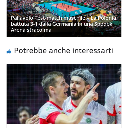
Pallavolo Test-match maschile – La Polonia
battuta 3-1 dalla Germania in una Spodek
Arena stracolma
Potrebbe anche interessarti