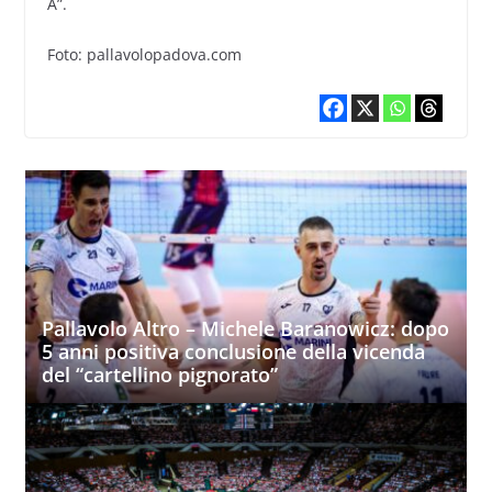
A”.
Foto: pallavolopadova.com
Pallavolo Altro – Michele Baranowicz: dopo
5 anni positiva conclusione della vicenda
del “cartellino pignorato”