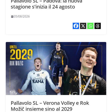
Pallavolo SL – Padova: la nuova
stagione s’inizia il 24 agosto
05/08/2026
Pallavolo SL – Verona Volley e Rok
Možič insieme sino al 2029