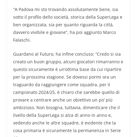
“A Padova mi sto trovando assolutamente bene, sia
sotto il profilo dello società, storica della SuperLega e
ben organizzata, sia per quanto riguarda la città,
davvero vivibile e giovane”, ha poi aggiunto Marco
Falaschi.
Guardano al Futuro, ha infine concluso: “Credo si sia
creato un buon gruppo, alcuni giocatori rimarranno e
questo sicuramente è un’ottima base da cui ripartire
per la prossima stagione. Se dovessi pormi ora un
traguardo da raggiungere come squadra, per il
campionato 2024/25, è chiaro che sarebbe quello di
provare a centrare anche un obiettivo un po’ più
ambizioso. Non bisogna, tuttavia, dimenticare che il
livello della SuperLega si alza di anno in anno e,
vedendo anche le altre squadre, è evidente che la
cosa primaria è sicuramente la permanenza in Serie