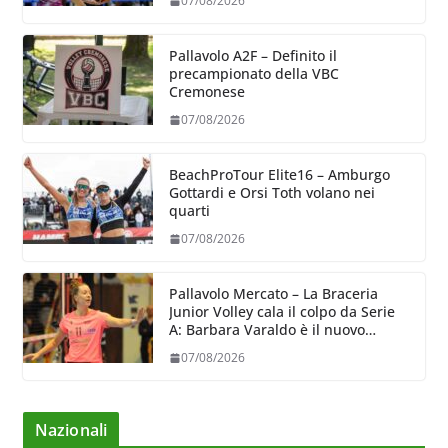
07/08/2026
Pallavolo A2F – Definito il
precampionato della VBC
Cremonese
07/08/2026
BeachProTour Elite16 – Amburgo
Gottardi e Orsi Toth volano nei
quarti
07/08/2026
Pallavolo Mercato – La Braceria
Junior Volley cala il colpo da Serie
A: Barbara Varaldo è il nuovo
riferimento dell’attacco gialloviola
07/08/2026
Nazionali