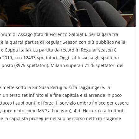
orum di Assago (foto di Fiorenzo Galbiati), per la gara tra
, è la quarta partita di Regular Season con più pubblico nella
e Coppa Italia). La partita da record in Regular season è
19, con 12493 spettatori. Oggi l’afflusso sugli spalti ha
 posto (8975 spettatori). Milano supera i 7126 spettatori del
 mette sotto la Sir Susa Perugia, si fa raggiungere, la
un terzo set infinito alla fine capitola e si arrende in poco
tacco i suoi punti di forza, il servizio umbro finisce per essere
yi (premiato come MVP a fine gara), 4 di Herrera e altrettanti
1 e la capolista prosegue nel suo percorso netto in stagione