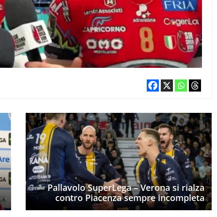
Pallavolo SuperLega – Verona si rialza
contro Piacenza sempre incompleta