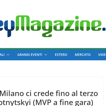
ALI
GRANDI EVENTI
ESTERO
MERCATO
VID
Milano ci crede fino al terzo
otnytskyi (MVP a fine gara)