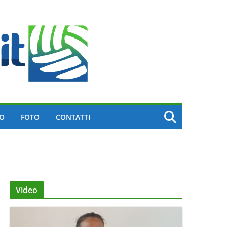
EO
FOTO
CONTATTI
Video