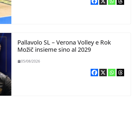
Pallavolo SL – Verona Volley e Rok
Možič insieme sino al 2029
05/08/2026