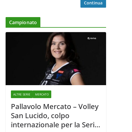
Continua
Campionato
ALTRE SERIE
MERCATO
Pallavolo Mercato – Volley
San Lucido, colpo
internazionale per la Serie