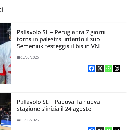
ti
Pallavolo SL – Perugia tra 7 giorni
torna in palestra, intanto il suo
Semeniuk festeggia il bis in VNL
05/08/2026
Pallavolo SL – Padova: la nuova
stagione s’inizia il 24 agosto
05/08/2026