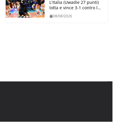
L’Italia (Uwadie 27 punti)
lotta e vince 3-1 contro la
Repubblica Dominicana
08/08/2026