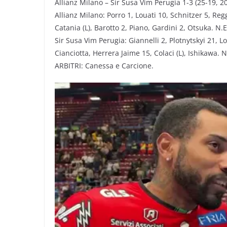
Allianz Milano – Sir Susa Vim Perugia 1-3 (25-19, 20
Allianz Milano: Porro 1, Louati 10, Schnitzer 5, Regg
Catania (L), Barotto 2, Piano, Gardini 2, Otsuka. N.E.
Sir Susa Vim Perugia: Giannelli 2, Plotnytskyi 21, Lo
Cianciotta, Herrera Jaime 15, Colaci (L), Ishikawa. N
ARBITRI: Canessa e Carcione.