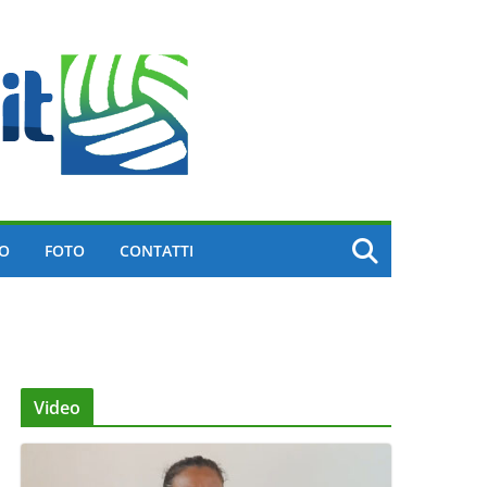
EO
FOTO
CONTATTI
Video