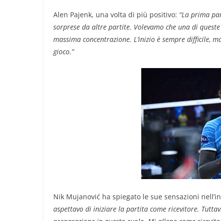
Alen Pajenk, una volta di più positivo:
“La prima par
sorprese da altre partite. Volevamo che una di queste 
massima concentrazione. L’inizio è sempre difficile, 
gioco.”
Nik Mujanović ha spiegato le sue sensazioni nell’i
aspettavo di iniziare la partita come ricevitore. Tutta