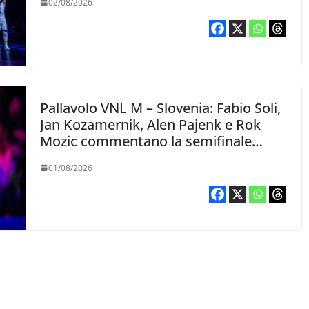
02/08/2026
Pallavolo VNL M – Slovenia: Fabio Soli,
Jan Kozamernik, Alen Pajenk e Rok
Mozic commentano la semifinale
persa con la Polonia
01/08/2026