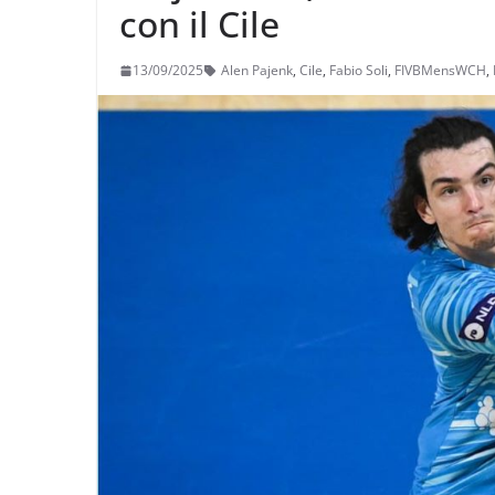
con il Cile
13/09/2025
Alen Pajenk
,
Cile
,
Fabio Soli
,
FIVBMensWCH
,