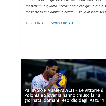
preparazione in questo ruolo. Mi alleno come ricevito
mantenere la qualità, perché anche era quello che ci s
ma verso la fine abbiamo alzato il livello di gioco sia 
TABELLINO –
Slovenia-Cile 3-0
Pallavolo FIVBMensWCH – Le vittorie di
Polonia e Slovenia hanno chiuso la 1a
giornata, domani l’esordio degli Azzurri