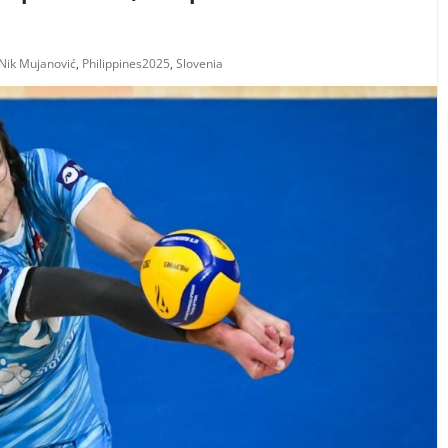
Nik Mujanović
,
Philippines2025
,
Slovenia