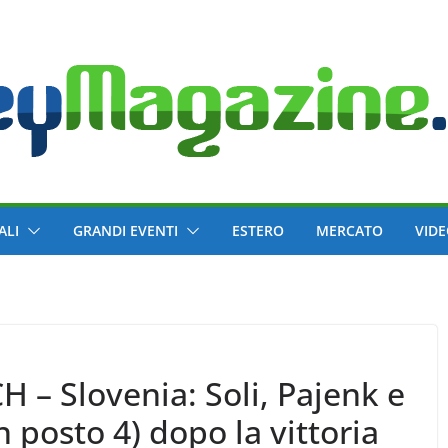
ALI
GRANDI EVENTI
ESTERO
MERCATO
VID
 – Slovenia: Soli, Pajenk e
 posto 4) dopo la vittoria