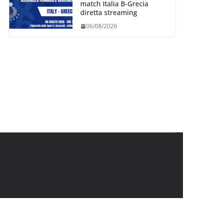
match Italia B-Grecia
diretta streaming
06/08/2026