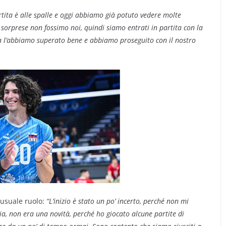
tita è alle spalle e oggi abbiamo già potuto vedere molte
sorprese non fossimo noi, quindi siamo entrati in partita con la
ma l’abbiamo superato bene e abbiamo proseguito con il nostro
nusuale ruolo:
“L’inizio è stato un po’ incerto, perché non mi
via, non era una novità, perché ho giocato alcune partite di