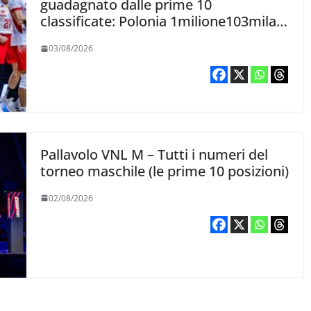
guadagnato dalle prime 10
classificate: Polonia 1milione103mila,
Italia 223mila
03/08/2026
Pallavolo VNL M – Tutti i numeri del
torneo maschile (le prime 10 posizioni)
02/08/2026