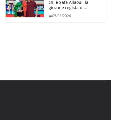
chi è Safa Allaoui, la
giovane regista di
Bergamo convocata al
05/08/2026
collegiale di Cavalese