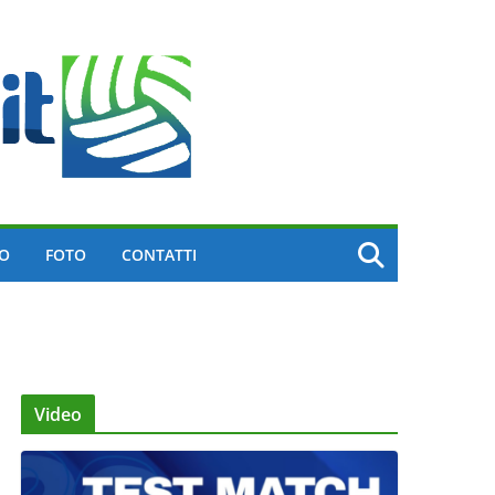
EO
FOTO
CONTATTI
Video