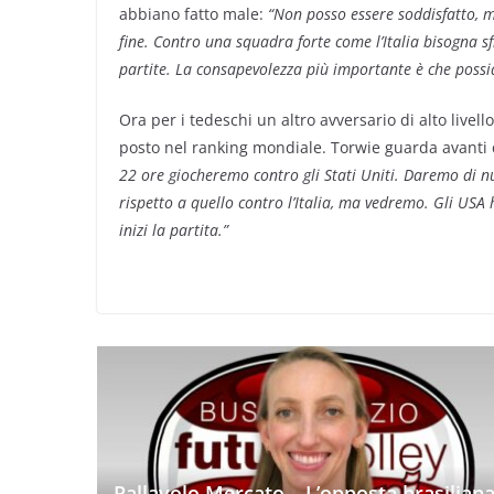
abbiano fatto male:
“Non posso essere soddisfatto, 
fine. Contro una squadra forte come l’Italia bisogna 
partite. La consapevolezza più importante è che possi
Ora per i tedeschi un altro avversario di alto livell
posto nel ranking mondiale. Torwie guarda avanti
22 ore giocheremo contro gli Stati Uniti. Daremo di nuo
rispetto a quello contro l’Italia, ma vedremo. Gli USA 
inizi la partita.”
Pallavolo Mercato – L’opposta brasilian