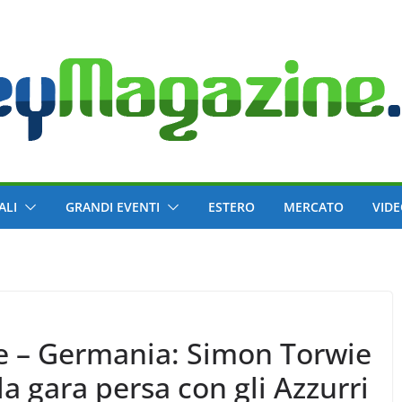
ALI
GRANDI EVENTI
ESTERO
MERCATO
VID
e – Germania: Simon Torwie
a gara persa con gli Azzurri