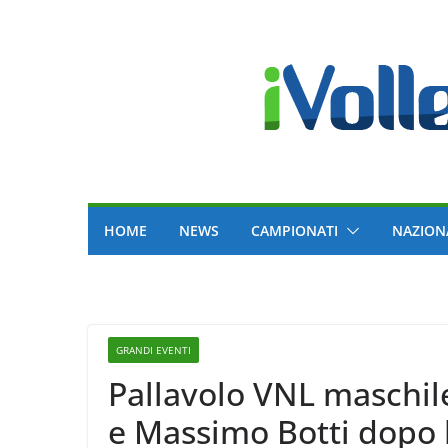
Skip
to
content
HOME
NEWS
CAMPIONATI
NAZION
GRANDI EVENTI
Pallavolo VNL maschil
e Massimo Botti dopo l