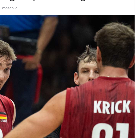
L maschile