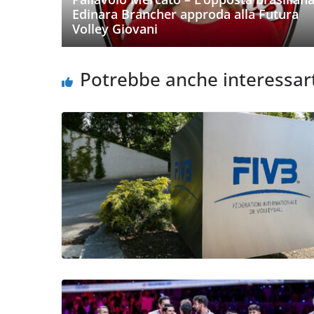
Edinara Brancher approda alla Futura
Volley Giovani
Potrebbe anche interessar