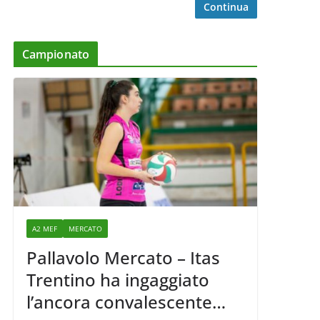
Continua
Campionato
A2 MEF
MERCATO
Pallavolo Mercato – Itas
Trentino ha ingaggiato
l’ancora convalescente