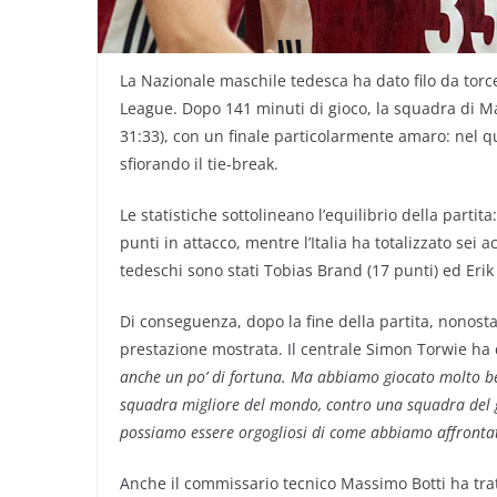
La Nazionale maschile tedesca ha dato filo da torc
League. Dopo 141 minuti di gioco, la squadra di Ma
31:33), con un finale particolarmente amaro: nel q
sfiorando il tie-break.
Le statistiche sottolineano l’equilibrio della parti
punti in attacco, mentre l’Italia ha totalizzato sei a
tedeschi sono stati Tobias Brand (17 punti) ed Erik
Di conseguenza, dopo la fine della partita, nonosta
prestazione mostrata. Il centrale Simon Torwie ha 
anche un po’ di fortuna. Ma abbiamo giocato molto ben
squadra migliore del mondo, contro una squadra del g
possiamo essere orgogliosi di come abbiamo affrontat
Anche il commissario tecnico Massimo Botti ha tra