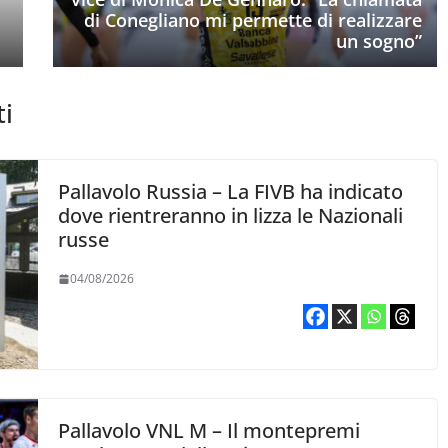
di Conegliano mi permette di realizzare
un sogno”
ti
Pallavolo Russia – La FIVB ha indicato
dove rientreranno in lizza le Nazionali
russe
04/08/2026
Pallavolo VNL M – Il montepremi