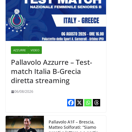
AZZURRE
VIDEO
Pallavolo Azzurre – Test-
match Italia B-Grecia
diretta streaming
06/08/2026
Pallavolo A1F – Brescia,
Matteo Solforati: “Siamo