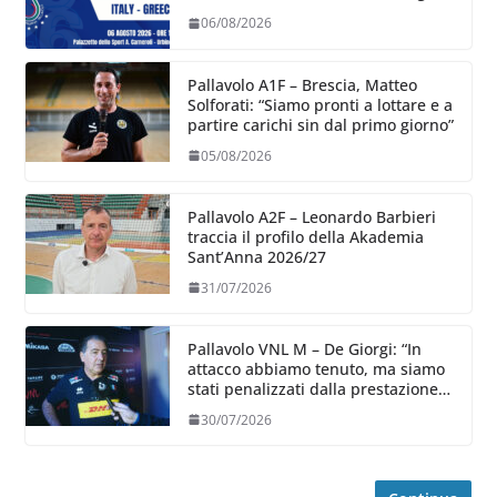
06/08/2026
Pallavolo A1F – Brescia, Matteo
Solforati: “Siamo pronti a lottare e a
partire carichi sin dal primo giorno”
05/08/2026
Pallavolo A2F – Leonardo Barbieri
traccia il profilo della Akademia
Sant’Anna 2026/27
31/07/2026
Pallavolo VNL M – De Giorgi: “In
attacco abbiamo tenuto, ma siamo
stati penalizzati dalla prestazione
in ricezione, è la prima volta”
30/07/2026