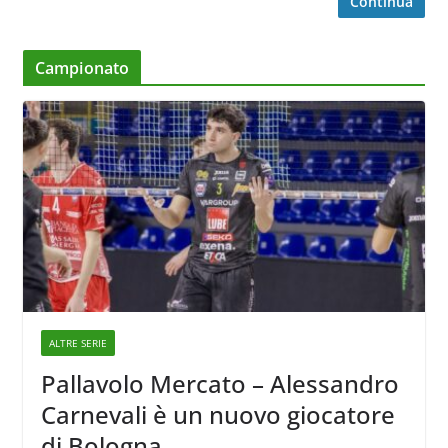
Continua
Campionato
ALTRE SERIE
Pallavolo Mercato – Alessandro
Carnevali è un nuovo giocatore
di Bologna