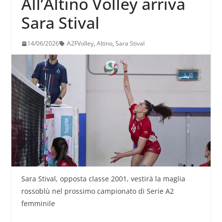
All’Altino Volley arriva
Sara Stival
14/06/2026
A2FVolley
,
Altino
,
Sara Stival
Sara Stival, opposta classe 2001, vestirà la maglia
rossoblù nel prossimo campionato di Serie A2
femminile