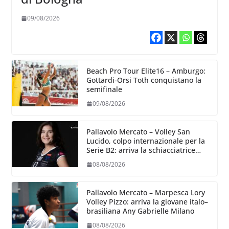
09/08/2026
Beach Pro Tour Elite16 – Amburgo:
Gottardi-Orsi Toth conquistano la
semifinale
09/08/2026
Pallavolo Mercato – Volley San
Lucido, colpo internazionale per la
Serie B2: arriva la schiacciatrice
lettone Kristine Teivane
08/08/2026
Pallavolo Mercato – Marpesca Lory
Volley Pizzo: arriva la giovane italo–
brasiliana Any Gabrielle Milano
08/08/2026