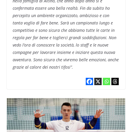
nella famiglia di Altino, che anno dopo anno si è
confermata essere una bella realtà. Fin da subito ho
percepito un ambiente organizzato, ambizioso e con
tanta voglia di fare bene. Sarà un campionato lungo e
competitivo e sono sicura che abbiamo tutte le carte in
regola per far bene e toglierci grandi soddisfazioni. Non
vedo l’ora di conoscere la società, lo staff e le nuove
compagne per lavorare insieme e iniziare questa nuova
avventura. Sono sicura che vivremo belle emozioni, anche
grazie al calore dei nostri tifosi”.