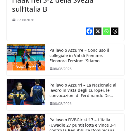
sull’Italia B
08/08/2026
Pallavolo Azzurre – Concluso il
collegiale in Val di Fiemme,
Eleonora Fersino: “Stiamo
lavorando su quei piccoli dettagli
08/08/2026
dove poter migliorare”.
Pallavolo Azzurri – La Nazionale al
lavoro in vista degli Europei, le
convocazioni di Ferdinando De
Giorgi
08/08/2026
Pallavolo FIVBGirlsU17 – L’Italia
(Uwadie 27 punti) lotta e vince 3-1
contro la Repubblica Dominicana