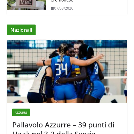
07/08/2026
Nazionali
AZZURRE
Pallavolo Azzurre – 39 punti di
Haak nel 3-2 della Svezia