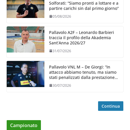
Solforati: “Siamo pronti a lottare e a
partire carichi sin dal primo giorno”
05/08/2026
Pallavolo A2F – Leonardo Barbieri
traccia il profilo della Akademia
Sant’Anna 2026/27
31/07/2026
Pallavolo VNL M – De Giorgi: “In
attacco abbiamo tenuto, ma siamo
stati penalizzati dalla prestazione
in ricezione, è la prima volta”
30/07/2026
Continua
Campionato