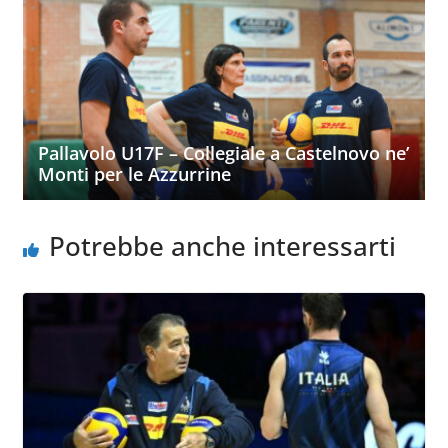
Pallavolo U17F – Collegiale a Castelnovo ne’
Monti per le Azzurrine
Potrebbe anche interessarti