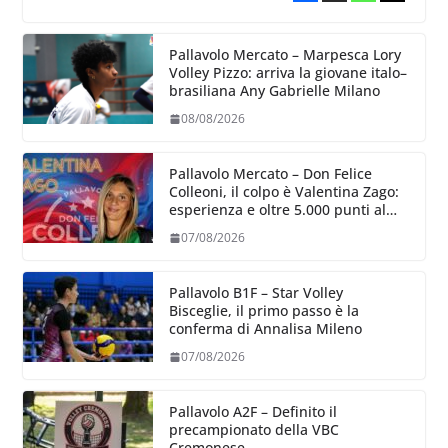
Pallavolo Mercato – Marpesca Lory
Volley Pizzo: arriva la giovane italo–
brasiliana Any Gabrielle Milano
08/08/2026
Pallavolo Mercato – Don Felice
Colleoni, il colpo è Valentina Zago:
esperienza e oltre 5.000 punti al
servizio di Trescore
07/08/2026
Pallavolo B1F – Star Volley
Bisceglie, il primo passo è la
conferma di Annalisa Mileno
07/08/2026
Pallavolo A2F – Definito il
precampionato della VBC
Cremonese