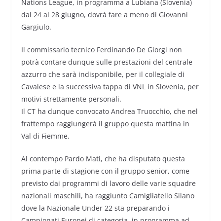
Nations League, in programma a Lubiana (Slovenia)
dal 24 al 28 giugno, dovrà fare a meno di Giovanni
Gargiulo.
Il commissario tecnico Ferdinando De Giorgi non
potrà contare dunque sulle prestazioni del centrale
azzurro che sarà indisponibile, per il collegiale di
Cavalese e la successiva tappa di VNL in Slovenia, per
motivi strettamente personali.
Il CT ha dunque convocato Andrea Truocchio, che nel
frattempo raggiungerà il gruppo questa mattina in
Val di Fiemme.
Al contempo Pardo Mati, che ha disputato questa
prima parte di stagione con il gruppo senior, come
previsto dai programmi di lavoro delle varie squadre
nazionali maschili, ha raggiunto Camigliatello Silano
dove la Nazionale Under 22 sta preparando i
Campionati Europei di categoria, in programma ad