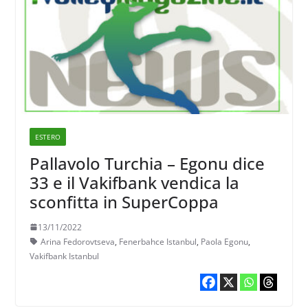
ESTERO
Pallavolo Turchia – Egonu dice
33 e il Vakifbank vendica la
sconfitta in SuperCoppa
13/11/2022
Arina Fedorovtseva
,
Fenerbahce Istanbul
,
Paola Egonu
,
Vakifbank Istanbul