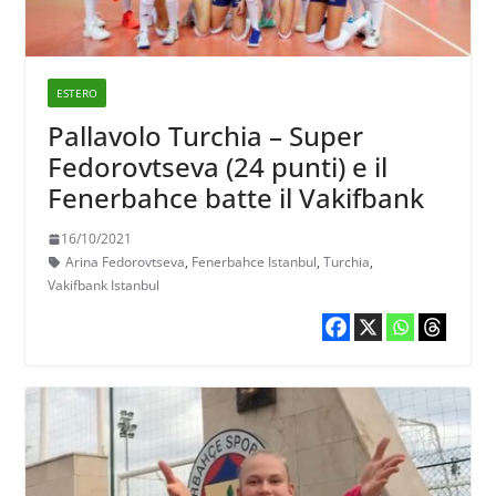
ESTERO
Pallavolo Turchia – Super
Fedorovtseva (24 punti) e il
Fenerbahce batte il Vakifbank
16/10/2021
Arina Fedorovtseva
,
Fenerbahce Istanbul
,
Turchia
,
Vakifbank Istanbul