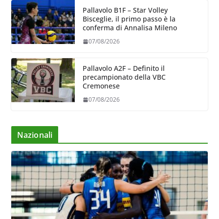
Pallavolo B1F – Star Volley
Bisceglie, il primo passo è la
conferma di Annalisa Mileno
07/08/2026
Pallavolo A2F – Definito il
precampionato della VBC
Cremonese
07/08/2026
Nazionali