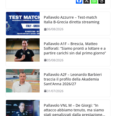
Pallavolo Azzurre – Test-match
Italia B-Grecia diretta streaming
06/08/2026
Pallavolo A1F – Brescia, Matteo
Solforati: “Siamo pronti a lottare e a
partire carichi sin dal primo giorno”
05/08/2026
Pallavolo A2F – Leonardo Barbieri
traccia il profilo della Akademia
Sant’Anna 2026/27
31/07/2026
Pallavolo VNL M – De Giorgi: “In
attacco abbiamo tenuto, ma siamo
stati penalizzati dalla prestazione