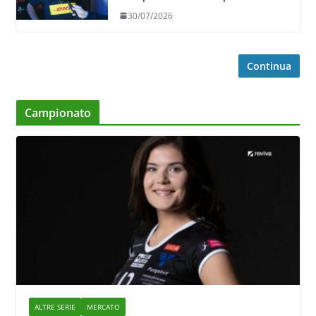
in ricezione, è la prima volta”
30/07/2026
Continua
Campionato
ALTRE SERIE
MERCATO