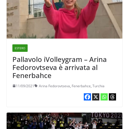
ESTERO
Pallavolo iVolleygram – Arina
Fedorovtseva è arrivata al
Fenerbahce
11/09/2021
Arina Fedorovtseva
,
Fenerbahce
,
Turchia