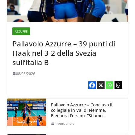
AZZURRE
Pallavolo Azzurre – 39 punti di
Haak nel 3-2 della Svezia
sull’Italia B
08/08/2026
Pallavolo Azzurre – Concluso il
collegiale in Val di Fiemme,
Eleonora Fersino: “Stiamo
lavorando su quei piccoli dettagli
08/08/2026
dove poter migliorare”.