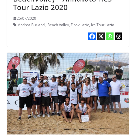
Tour Lazio 2020
25/07/2020
Andrea Burlandi
,
Beach Volley
,
Fipav Lazio
,
Ics Tour Lazio