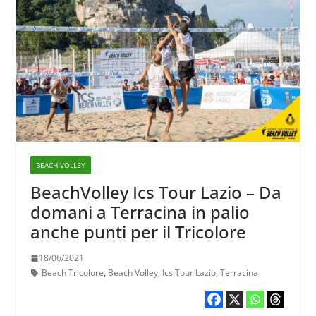
BEACH VOLLEY
BeachVolley Ics Tour Lazio – Da
domani a Terracina in palio
anche punti per il Tricolore
18/06/2021
Beach Tricolore
,
Beach Volley
,
Ics Tour Lazio
,
Terracina