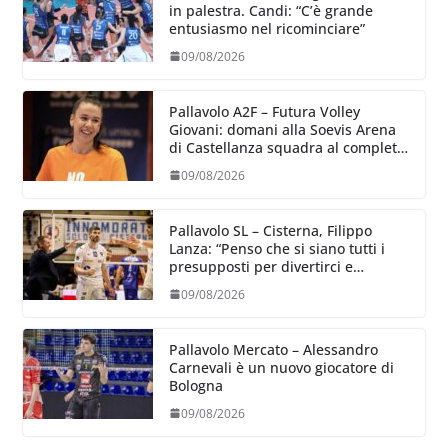
in palestra. Candi: “C’è grande
entusiasmo nel ricominciare”
09/08/2026
Pallavolo A2F – Futura Volley
Giovani: domani alla Soevis Arena
di Castellanza squadra al completo
al raduno
09/08/2026
Pallavolo SL – Cisterna, Filippo
Lanza: “Penso che si siano tutti i
presupposti per divertirci e
formare un gruppo solido che
09/08/2026
sappia divertire”
Pallavolo Mercato – Alessandro
Carnevali è un nuovo giocatore di
Bologna
09/08/2026