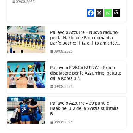
09/08/2026
Pallavolo Azzurre – Nuovo raduno
per la Nazionale B da domani a
Darfo Boario: il 12 e il 13 amichevoli
con la Romania
09/08/2026
Pallavolo FIVBGirlsU17W – Primo
dispiacere per le Azzurrine, battute
dalla Korea 3-1
09/08/2026
Pallavolo Azzurre – 39 punti di
Haak nel 3-2 della Svezia sull’Italia
B
08/08/2026