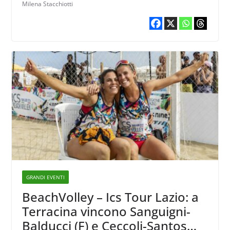
Milena Stacchiotti
GRANDI EVENTI
BeachVolley – Ics Tour Lazio: a
Terracina vincono Sanguigni-
Balducci (F) e Ceccoli-Santos