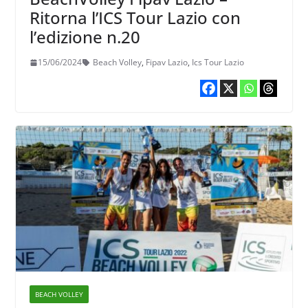
Ritorna l’ICS Tour Lazio con
l’edizione n.20
15/06/2024
Beach Volley
,
Fipav Lazio
,
Ics Tour Lazio
BEACH VOLLEY