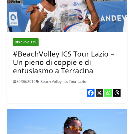
BEACH VOLLEY
#BeachVolley ICS Tour Lazio –
Un pieno di coppie e di
entusiasmo a Terracina
30/06/2019
Beach Volley
,
Ics Tour Lazio