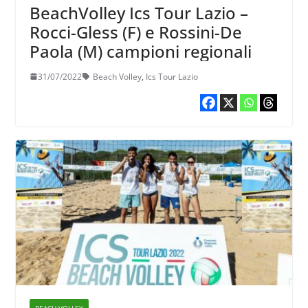
BeachVolley Ics Tour Lazio –
Rocci-Gless (F) e Rossini-De
Paola (M) campioni regionali
31/07/2022
Beach Volley
,
Ics Tour Lazio