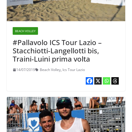
BEACH VOLLEY
#Pallavolo ICS Tour Lazio –
Stacchiotti-Langellotti bis,
Traini-Luini prima volta
14/07/2019
Beach Volley
,
Ics Tour Lazio