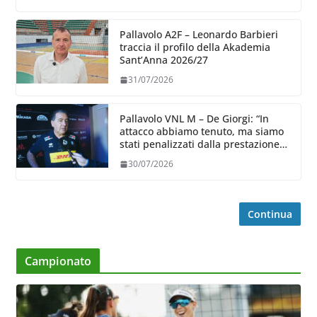
Pallavolo A2F – Leonardo Barbieri
traccia il profilo della Akademia
Sant’Anna 2026/27
31/07/2026
Pallavolo VNL M – De Giorgi: “In
attacco abbiamo tenuto, ma siamo
stati penalizzati dalla prestazione
in ricezione, è la prima volta”
30/07/2026
Continua
Campionato