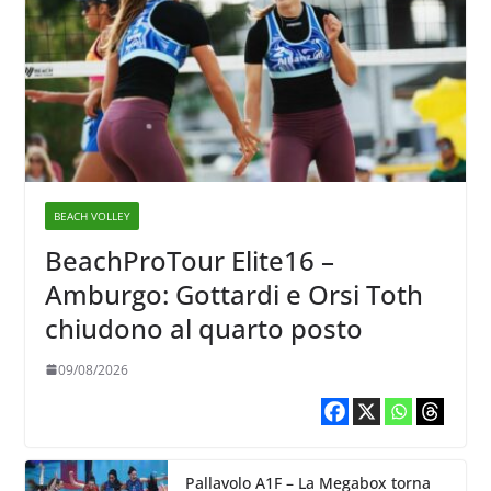
BEACH VOLLEY
BeachProTour Elite16 –
Amburgo: Gottardi e Orsi Toth
chiudono al quarto posto
09/08/2026
Pallavolo A1F – La Megabox torna