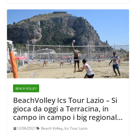
BEACH VOLLEY
BeachVolley Ics Tour Lazio – Si
gioca da oggi a Terracina, in
campo in campo i big regionali
ed anche Carlotta Cambi
12/06/2021
Beach Volley
,
Ics Tour Lazio