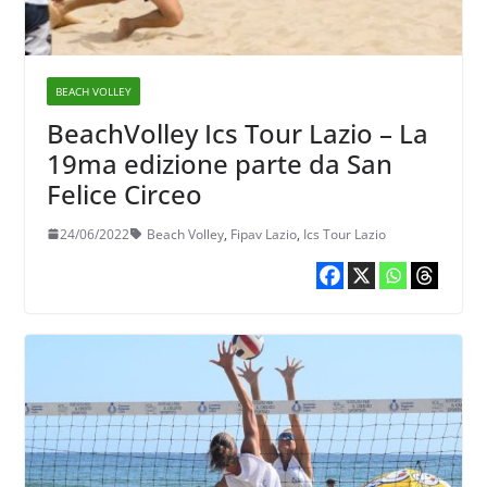
BEACH VOLLEY
BeachVolley Ics Tour Lazio – La
19ma edizione parte da San
Felice Circeo
24/06/2022
Beach Volley
,
Fipav Lazio
,
Ics Tour Lazio