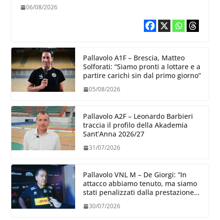
06/08/2026
Pallavolo A1F – Brescia, Matteo
Solforati: “Siamo pronti a lottare e a
partire carichi sin dal primo giorno”
05/08/2026
Pallavolo A2F – Leonardo Barbieri
traccia il profilo della Akademia
Sant’Anna 2026/27
31/07/2026
Pallavolo VNL M – De Giorgi: “In
attacco abbiamo tenuto, ma siamo
stati penalizzati dalla prestazione
in ricezione, è la prima volta”
30/07/2026