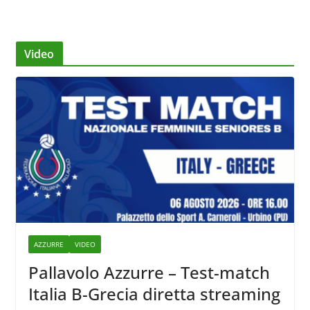
Video
AZZURRE
VIDEO
Pallavolo Azzurre – Test-match
Italia B-Grecia diretta streaming