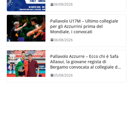
06/08/2026
Pallavolo U17M – Ultimo collegiale
per gli Azzurrini prima del
Mondiale, i convocati
06/08/2026
Pallavolo Azzurre – Ecco chi è Safa
Allaoui, la giovane regista di
Bergamo convocata al collegiale di
Cavalese
05/08/2026