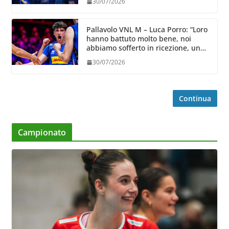
30/07/2026
Pallavolo VNL M – Luca Porro: “Loro
hanno battuto molto bene, noi
abbiamo sofferto in ricezione, uno
spunto su cui lavorare e migliorare”
30/07/2026
Continua
Campionato