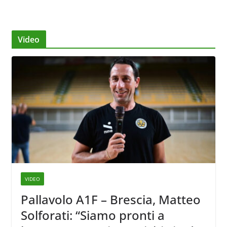
Video
VIDEO
Pallavolo A1F – Brescia, Matteo
Solforati: “Siamo pronti a