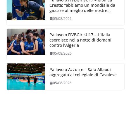
Cresta: “abbiamo un mondiale da
giocare al meglio delle nostre
capacità”
05/08/2026
Pallavolo FIVBGirlsU17 – L’Italia
esordisce nella notte di domani
contro l’Algeria
05/08/2026
Pallavolo Azzurre – Safa Allaoui
aggregata al collegiale di Cavalese
05/08/2026