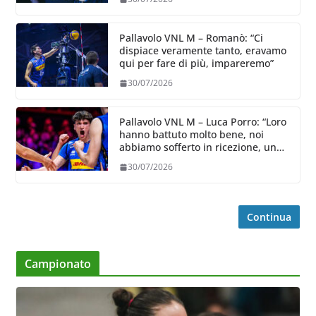
Pallavolo VNL M – Romanò: “Ci
dispiace veramente tanto, eravamo
qui per fare di più, impareremo”
30/07/2026
Pallavolo VNL M – Luca Porro: “Loro
hanno battuto molto bene, noi
abbiamo sofferto in ricezione, uno
spunto su cui lavorare e migliorare”
30/07/2026
Continua
Campionato