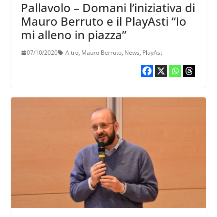
Pallavolo – Domani l’iniziativa di
Mauro Berruto e il PlayAsti “Io
mi alleno in piazza”
07/10/2020
Altro
,
Mauro Berruto
,
News
,
PlayAsti