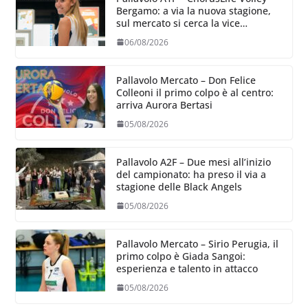
Bergamo: a via la nuova stagione,
sul mercato si cerca la vice
Ungureanu
06/08/2026
Pallavolo Mercato – Don Felice
Colleoni il primo colpo è al centro:
arriva Aurora Bertasi
05/08/2026
Pallavolo A2F – Due mesi all’inizio
del campionato: ha preso il via a
stagione delle Black Angels
05/08/2026
Pallavolo Mercato – Sirio Perugia, il
primo colpo è Giada Sangoi:
esperienza e talento in attacco
05/08/2026