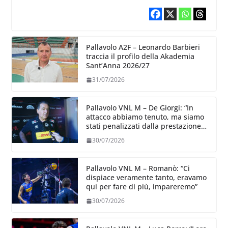
Pallavolo A2F – Leonardo Barbieri
traccia il profilo della Akademia
Sant’Anna 2026/27
31/07/2026
Pallavolo VNL M – De Giorgi: “In
attacco abbiamo tenuto, ma siamo
stati penalizzati dalla prestazione
in ricezione, è la prima volta”
30/07/2026
Pallavolo VNL M – Romanò: “Ci
dispiace veramente tanto, eravamo
qui per fare di più, impareremo”
30/07/2026