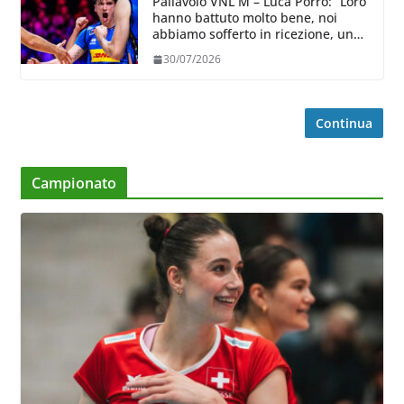
Pallavolo VNL M – Luca Porro: “Loro
hanno battuto molto bene, noi
abbiamo sofferto in ricezione, uno
spunto su cui lavorare e migliorare”
30/07/2026
Continua
Campionato