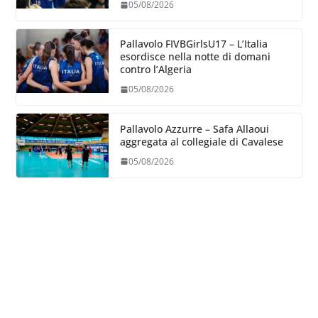
05/08/2026
Pallavolo FIVBGirlsU17 – L’Italia
esordisce nella notte di domani
contro l’Algeria
05/08/2026
Pallavolo Azzurre – Safa Allaoui
aggregata al collegiale di Cavalese
05/08/2026