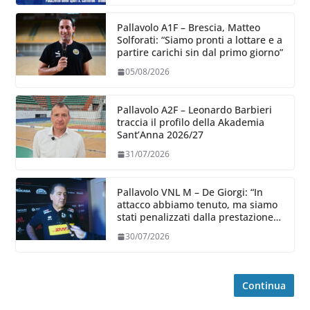
Pallavolo A1F – Brescia, Matteo
Solforati: “Siamo pronti a lottare e a
partire carichi sin dal primo giorno”
05/08/2026
Pallavolo A2F – Leonardo Barbieri
traccia il profilo della Akademia
Sant’Anna 2026/27
31/07/2026
Pallavolo VNL M – De Giorgi: “In
attacco abbiamo tenuto, ma siamo
stati penalizzati dalla prestazione
in ricezione, è la prima volta”
30/07/2026
Continua