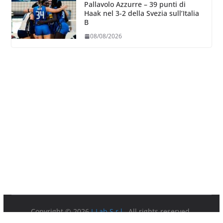
Pallavolo Azzurre – 39 punti di
Haak nel 3-2 della Svezia sull’Italia
B
08/08/2026
Copyright © 2026
I-Lab S.r.l.
. All rights reserved.