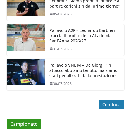
Solforati: “Siamo pronti a lottare e a
partire carichi sin dal primo giorno”
05/08/2026
Pallavolo A2F – Leonardo Barbieri
traccia il profilo della Akademia
Sant’Anna 2026/27
31/07/2026
Pallavolo VNL M – De Giorgi: “In
attacco abbiamo tenuto, ma siamo
stati penalizzati dalla prestazione
in ricezione, è la prima volta”
30/07/2026
Continua
Campionato