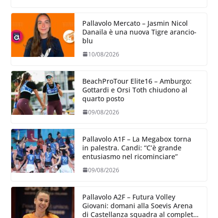
Pallavolo Mercato – Jasmin Nicol
Danaila è una nuova Tigre arancio-
blu
10/08/2026
BeachProTour Elite16 – Amburgo:
Gottardi e Orsi Toth chiudono al
quarto posto
09/08/2026
Pallavolo A1F – La Megabox torna
in palestra. Candi: “C’è grande
entusiasmo nel ricominciare”
09/08/2026
Pallavolo A2F – Futura Volley
Giovani: domani alla Soevis Arena
di Castellanza squadra al completo