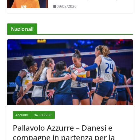
al raduno
09/08/2026
Nazionali
AZZURRE
DA LEGGERE
Pallavolo Azzurre – Danesi e
compagne in partenza per la