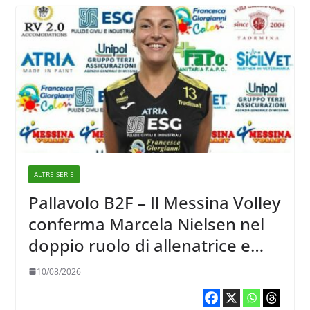
ALTRE SERIE
Pallavolo B2F – Il Messina Volley
conferma Marcela Nielsen nel
doppio ruolo di allenatrice e
giocatrice
10/08/2026