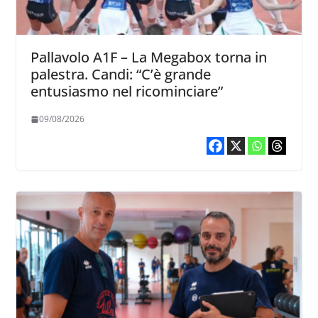
Pallavolo A1F – La Megabox torna in
palestra. Candi: “C’è grande
entusiasmo nel ricominciare”
09/08/2026