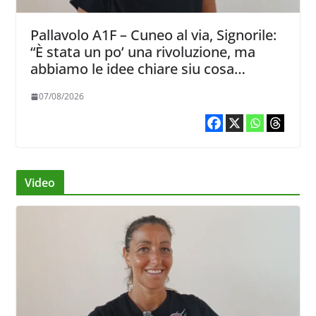
Pallavolo A1F – Cuneo al via, Signorile:
“È stata un po’ una rivoluzione, ma
abbiamo le idee chiare siu cosa
vogliamo fare”
07/08/2026
Video