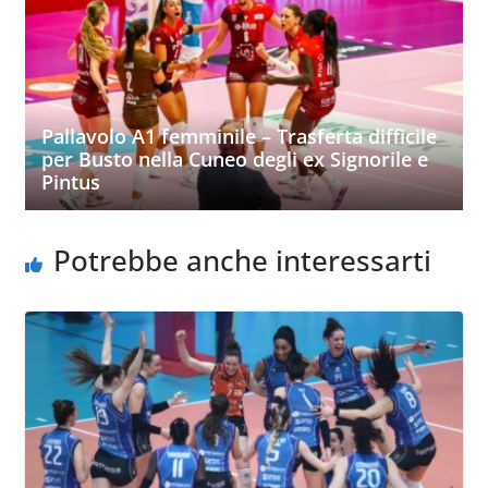
Pallavolo A1 femminile – Trasferta difficile
per Busto nella Cuneo degli ex Signorile e
Pintus
Potrebbe anche interessarti